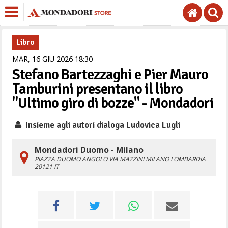
Libro
MAR,
16
GIU
2026
18
30
Stefano Bartezzaghi e Pier Mauro
Tamburini presentano il libro
"Ultimo giro di bozze" - Mondadori
Insieme agli autori dialoga Ludovica Lugli
Mondadori Duomo - Milano
PIAZZA DUOMO ANGOLO VIA MAZZINI
MILANO
LOMBARDIA
20121
IT