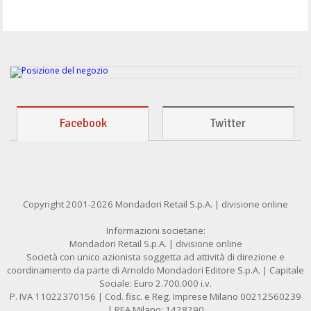
Facebook
Twitter
Copyright 2001-2026 Mondadori Retail S.p.A. | divisione online
Informazioni societarie:
Mondadori Retail S.p.A. | divisione online
Società con unico azionista soggetta ad attività di direzione e
coordinamento da parte di Arnoldo Mondadori Editore S.p.A. | Capitale
Sociale: Euro 2.700.000 i.v.
P. IVA 11022370156 | Cod. fisc. e Reg. Imprese Milano 00212560239
| REA Milano: 1428290