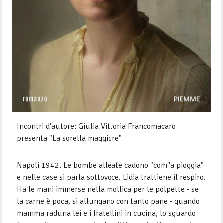
Incontri d'autore: Giulia Vittoria Francomacaro
presenta "La sorella maggiore"
Napoli 1942. Le bombe alleate cadono "com''a pioggia"
e nelle case si parla sottovoce. Lidia trattiene il respiro.
Ha le mani immerse nella mollica per le polpette - se
la carne è poca, si allungano con tanto pane - quando
mamma raduna lei e i fratellini in cucina, lo sguardo