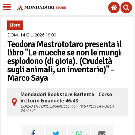
Libro
DOM,
14
GIU
2026
19
00
Teodora Mastrototaro presenta il
libro "Le mucche se non le mungi
esplodono (di gioia). (Crudeltà
sugli animali, un inventario)" -
Marco Saya
Mondadori Bookstore Barletta - Corso
Vittorio Emanuele 46-48
CORSO VITTORIO EMANUELE, 46 - 48
BARLETTA
PUGLIA
76121
IT