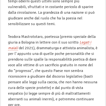
tempi odierni questi ultimi sono sempre più
vulnerabili, sfruttati e in costante pericolo di sparire
dalla circolazione. La grandezza di una nazione si può
giudicare anche dal ruolo che ha la poesia nel
sensibilizzare su questi temi.
Teodora Mastrototaro, poetessa (premio speciale della
giuria a Bologna in lettere con il suo scritto
Legati i
maiali
del 2021), drammaturga e attivista animalista, è
per l’ appunto una di quelle poche personalità che si
prendono sulle spalle la responsabilità poetica di dare
voce alle vittime di un sacrificio gratuito in nome del
dio “progresso”, che questo Paese non sembra
riconoscere a giudicare dal discorso legislativo (basti
pensare alle leggi sulla caccia, che non hanno nessuna
cura delle specie protette) e dal punto di vista
empatico (si legge sempre di più di maltrattamenti
aberranti su animali inermi), e potremmo continuare
per ore.