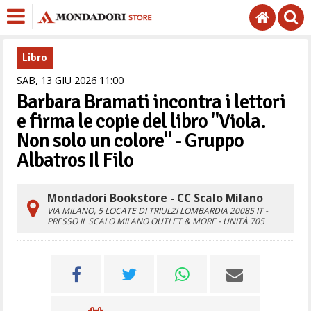
Libro
SAB,
13
GIU
2026
11
00
Barbara Bramati incontra i lettori
e firma le copie del libro "Viola.
Non solo un colore" - Gruppo
Albatros Il Filo
Mondadori Bookstore - CC Scalo Milano
VIA MILANO, 5
LOCATE DI TRIULZI
LOMBARDIA
20085
IT
-
PRESSO IL SCALO MILANO OUTLET & MORE - UNITÀ 705