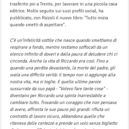
trasferito poi a Trento, per lavorare in una piccola casa
editrice. Molto seguito sui suoi profili social, ha
pubblicato, con Rizzoli il nuovo libro: "Tutto inizia
quando smetti di aspettare".
C'è un'infelicità sottile che nasce quando smettiamo di
respirare a fondo, mentre restiamo soffocati da un
elenco infinito di doveri e dalla paura di deludere chi ci
circonda. Anche la vita di Riccardo era così. Fino a
quando una perdita devastante, la morte del padre, gli
svela una difficile verità: il tempo non si aggiunge alla
nostra vita, ma si toglie. E quelle ultime parole
sussurrate da suo papà - "Volevo fare tante cose" -
diventano per Riccardo una spinta inarrestabile a
cambiare tutto. Trovando un coraggio che non pensava
di avere, affronta le sue paure più grandi: rifiuta un
contratto di lavoro sicuro, abbandona quelle che
riteneva delle certezze e prende un volo senza biglietto