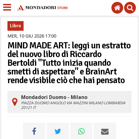
Libro
MER,
10
GIU
2026
17
00
MIND MADE ART: leggi un estratto
del nuovo libro di Riccardo
Bertoldi "Tutto inizia quando
smetti di aspettare" e BrainArt
rende visibile ciò che hai pensato
Mondadori Duomo - Milano
PIAZZA DUOMO ANGOLO VIA MAZZINI
MILANO
LOMBARDIA
20121
IT