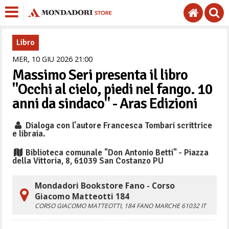
Libro
MER,
10
GIU
2026
21
00
Massimo Seri presenta il libro
"Occhi al cielo, piedi nel fango. 10
anni da sindaco" - Aras Edizioni
Dialoga con l'autore Francesca Tombari scrittrice
e libraia.
Biblioteca comunale "Don Antonio Betti" - Piazza
della Vittoria, 8, 61039 San Costanzo PU
Mondadori Bookstore Fano - Corso
Giacomo Matteotti 184
CORSO GIACOMO MATTEOTTI, 184
FANO
MARCHE
61032
IT