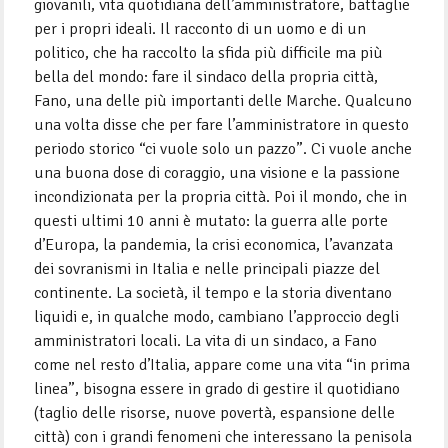
giovanili, vita quotidiana dell’amministratore, battaglie
per i propri ideali. Il racconto di un uomo e di un
politico, che ha raccolto la sfida più difficile ma più
bella del mondo: fare il sindaco della propria città,
Fano, una delle più importanti delle Marche. Qualcuno
una volta disse che per fare l’amministratore in questo
periodo storico “ci vuole solo un pazzo”. Ci vuole anche
una buona dose di coraggio, una visione e la passione
incondizionata per la propria città. Poi il mondo, che in
questi ultimi 10 anni è mutato: la guerra alle porte
d’Europa, la pandemia, la crisi economica, l’avanzata
dei sovranismi in Italia e nelle principali piazze del
continente. La società, il tempo e la storia diventano
liquidi e, in qualche modo, cambiano l’approccio degli
amministratori locali. La vita di un sindaco, a Fano
come nel resto d’Italia, appare come una vita “in prima
linea”, bisogna essere in grado di gestire il quotidiano
(taglio delle risorse, nuove povertà, espansione delle
città) con i grandi fenomeni che interessano la penisola