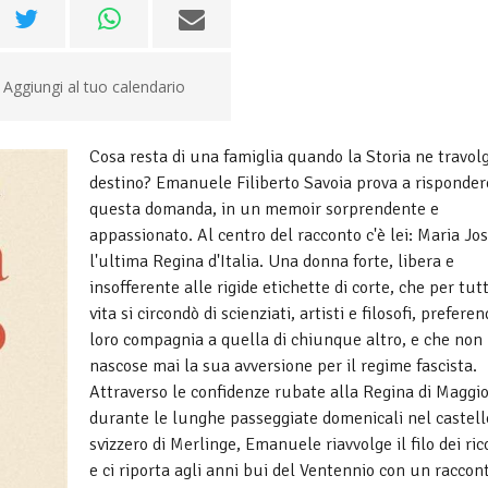
Aggiungi al tuo calendario
Cosa resta di una famiglia quando la Storia ne travolg
destino? Emanuele Filiberto Savoia prova a risponder
questa domanda, in un memoir sorprendente e
appassionato. Al centro del racconto c'è lei: Maria Jos
l'ultima Regina d'Italia. Una donna forte, libera e
insofferente alle rigide etichette di corte, che per tut
vita si circondò di scienziati, artisti e filosofi, preferen
loro compagnia a quella di chiunque altro, e che non
nascose mai la sua avversione per il regime fascista.
Attraverso le confidenze rubate alla Regina di Maggio
durante le lunghe passeggiate domenicali nel castell
svizzero di Merlinge, Emanuele riavvolge il filo dei ric
e ci riporta agli anni bui del Ventennio con un raccon