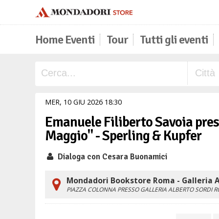
Home Eventi
Tour
Tutti gli eventi
MER,
10
GIU
2026
18
30
Emanuele Filiberto Savoia prese
Maggio" - Sperling & Kupfer
Dialoga con Cesara Buonamici
Mondadori Bookstore Roma - Galleria A
PIAZZA COLONNA PRESSO GALLERIA ALBERTO SORDI
R