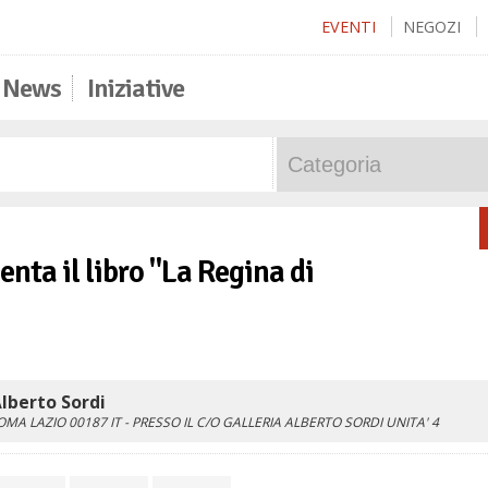
EVENTI
NEGOZI
News
Iniziative
nta il libro "La Regina di
lberto Sordi
OMA
LAZIO
00187
IT
- PRESSO IL C/O GALLERIA ALBERTO SORDI UNITA' 4