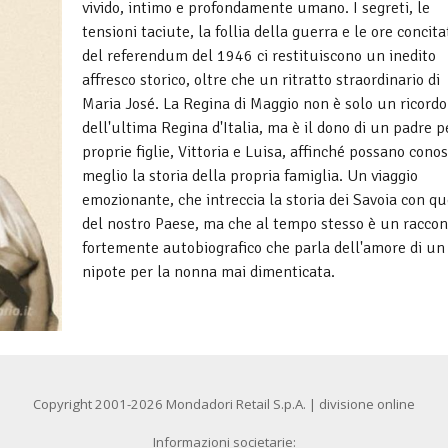
vivido, intimo e profondamente umano. I segreti, le
tensioni taciute, la follia della guerra e le ore concita
del referendum del 1946 ci restituiscono un inedito
affresco storico, oltre che un ritratto straordinario di
Maria José. La Regina di Maggio non è solo un ricordo
dell'ultima Regina d'Italia, ma è il dono di un padre p
proprie figlie, Vittoria e Luisa, affinché possano cono
meglio la storia della propria famiglia. Un viaggio
emozionante, che intreccia la storia dei Savoia con qu
del nostro Paese, ma che al tempo stesso è un raccon
fortemente autobiografico che parla dell'amore di un
nipote per la nonna mai dimenticata.
Copyright 2001-2026 Mondadori Retail S.p.A. | divisione online
Informazioni societarie: