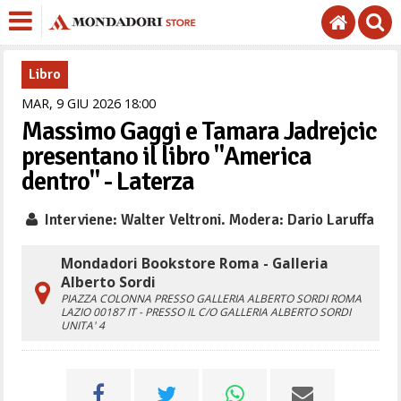
Libro
MAR,
9
GIU
2026
18
00
Massimo Gaggi e Tamara Jadrejcic
presentano il libro "America
dentro" - Laterza
Interviene: Walter Veltroni. Modera: Dario Laruffa
Mondadori Bookstore Roma - Galleria
Alberto Sordi
PIAZZA COLONNA PRESSO GALLERIA ALBERTO SORDI
ROMA
LAZIO
00187
IT
- PRESSO IL C/O GALLERIA ALBERTO SORDI
UNITA' 4