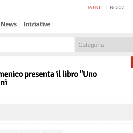
EVENTI
NEGOZI
News
Iniziative
menico presenta il libro "Uno
oni