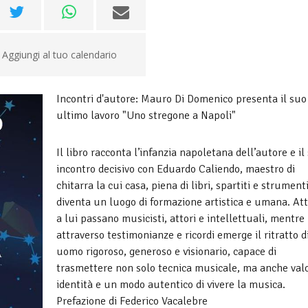
Aggiungi al tuo calendario
Incontri d'autore: Mauro Di Domenico presenta il suo
ultimo lavoro "Uno stregone a Napoli"
Il libro racconta l’infanzia napoletana dell’autore e il
incontro decisivo con Eduardo Caliendo, maestro di
chitarra la cui casa, piena di libri, spartiti e strumenti
diventa un luogo di formazione artistica e umana. At
a lui passano musicisti, attori e intellettuali, mentre
attraverso testimonianze e ricordi emerge il ritratto d
uomo rigoroso, generoso e visionario, capace di
trasmettere non solo tecnica musicale, ma anche valo
identità e un modo autentico di vivere la musica.
Prefazione di Federico Vacalebre