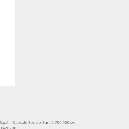
p.A. | Capitale Sociale: Euro 2.700.000 i.v.
: 1428290