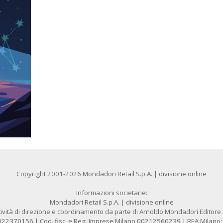
Copyright 2001-2026 Mondadori Retail S.p.A. | divisione online
Informazioni societarie:
Mondadori Retail S.p.A. | divisione online
ività di direzione e coordinamento da parte di Arnoldo Mondadori Editore S.
1022370156 | Cod. fisc. e Reg. Imprese Milano 00212560239 | REA Milano