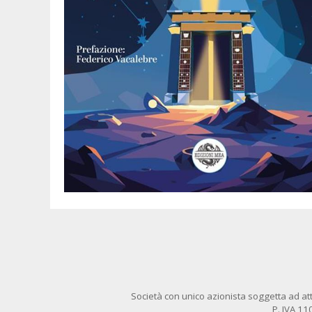
Società con unico azionista soggetta ad att
P. IVA 1