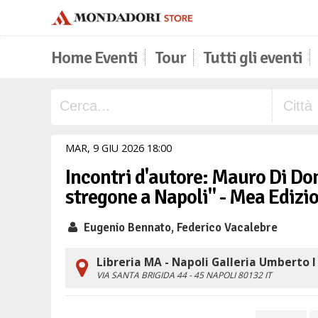
Home Eventi
Tour
Tutti gli eventi
MAR,
9
GIU
2026
18
00
Incontri d'autore: Mauro Di Do
stregone a Napoli" - Mea Edizi
Eugenio Bennato, Federico Vacalebre
Libreria MA - Napoli Galleria Umberto I
VIA SANTA BRIGIDA 44 - 45
NAPOLI
80132
IT