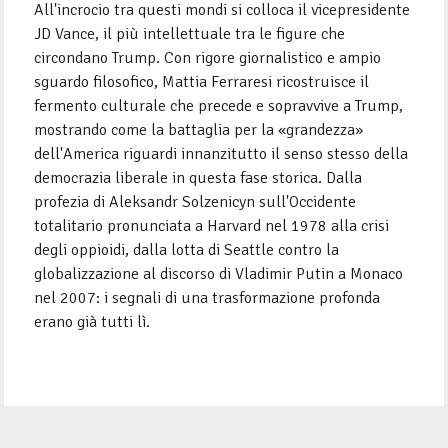
All'incrocio tra questi mondi si colloca il vicepresidente
JD Vance, il più intellettuale tra le figure che
circondano Trump. Con rigore giornalistico e ampio
sguardo filosofico, Mattia Ferraresi ricostruisce il
fermento culturale che precede e sopravvive a Trump,
mostrando come la battaglia per la «grandezza»
dell'America riguardi innanzitutto il senso stesso della
democrazia liberale in questa fase storica. Dalla
profezia di Aleksandr Solzenicyn sull'Occidente
totalitario pronunciata a Harvard nel 1978 alla crisi
degli oppioidi, dalla lotta di Seattle contro la
globalizzazione al discorso di Vladimir Putin a Monaco
nel 2007: i segnali di una trasformazione profonda
erano già tutti lì.