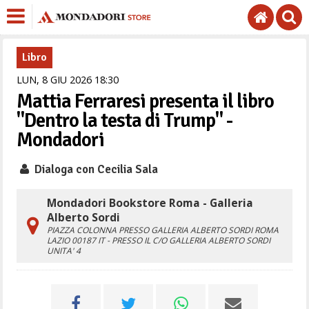
Libro
LUN,
8
GIU
2026
18
30
Mattia Ferraresi presenta il libro
"Dentro la testa di Trump" -
Mondadori
Dialoga con Cecilia Sala
Mondadori Bookstore Roma - Galleria
Alberto Sordi
PIAZZA COLONNA PRESSO GALLERIA ALBERTO SORDI
ROMA
LAZIO
00187
IT
- PRESSO IL C/O GALLERIA ALBERTO SORDI
UNITA' 4