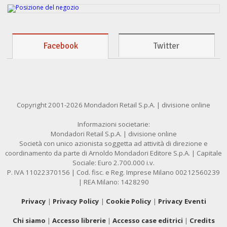
Facebook
Twitter
Copyright 2001-2026 Mondadori Retail S.p.A. | divisione online
Informazioni societarie:
Mondadori Retail S.p.A. | divisione online
Società con unico azionista soggetta ad attività di direzione e
coordinamento da parte di Arnoldo Mondadori Editore S.p.A. | Capitale
Sociale: Euro 2.700.000 i.v.
P. IVA 11022370156 | Cod. fisc. e Reg. Imprese Milano 00212560239
| REA Milano: 1428290
Privacy
|
Privacy Policy
|
Cookie Policy
|
Privacy Eventi
Chi siamo
|
Accesso librerie
|
Accesso case editrici
|
Credits