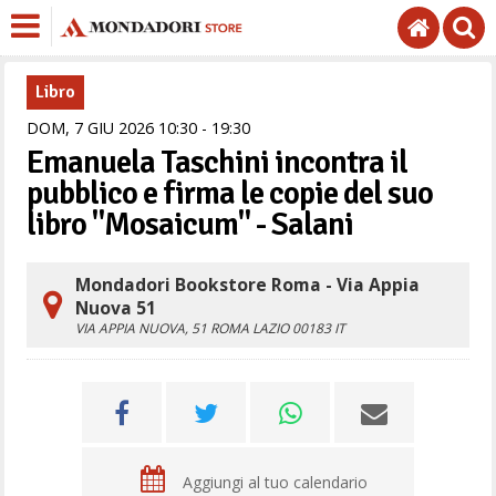
Libro
DOM,
7
GIU
2026
10
30
-
19
30
Emanuela Taschini incontra il
pubblico e firma le copie del suo
libro "Mosaicum" - Salani
Mondadori Bookstore Roma - Via Appia
Nuova 51
VIA APPIA NUOVA, 51
ROMA
LAZIO
00183
IT
Aggiungi al tuo calendario