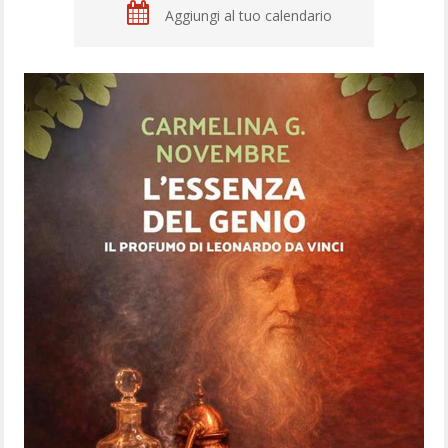
Aggiungi al tuo calendario