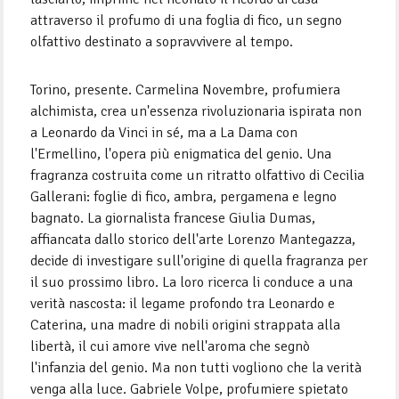
attraverso il profumo di una foglia di fico, un segno
olfattivo destinato a sopravvivere al tempo.
Torino, presente. Carmelina Novembre, profumiera
alchimista, crea un'essenza rivoluzionaria ispirata non
a Leonardo da Vinci in sé, ma a La Dama con
l'Ermellino, l'opera più enigmatica del genio. Una
fragranza costruita come un ritratto olfattivo di Cecilia
Gallerani: foglie di fico, ambra, pergamena e legno
bagnato. La giornalista francese Giulia Dumas,
affiancata dallo storico dell'arte Lorenzo Mantegazza,
decide di investigare sull'origine di quella fragranza per
il suo prossimo libro. La loro ricerca li conduce a una
verità nascosta: il legame profondo tra Leonardo e
Caterina, una madre di nobili origini strappata alla
libertà, il cui amore vive nell'aroma che segnò
l'infanzia del genio. Ma non tutti vogliono che la verità
venga alla luce. Gabriele Volpe, profumiere spietato