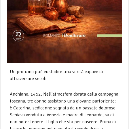
Un profumo può custodire una verità capace di
attraversare secoli.
Anchiano, 1452. Nell'atmosfera dorata della campagna
toscana, tre donne assistono una giovane partoriente:
è Caterina, sedicenne segnata da un passato doloroso.
Schiava venduta a Venezia e madre di Leonardo, sa di
non poter tenere il figlio che sta per nascere. Prima di
lasciarlo, imprime nel neonato il ricordo di casa