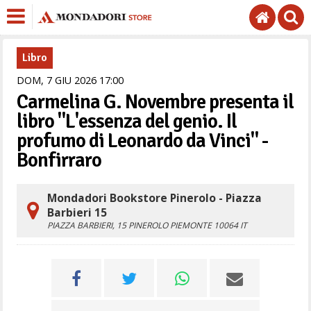
Libro
DOM,
7
GIU
2026
17
00
Carmelina G. Novembre presenta il
libro "L'essenza del genio. Il
profumo di Leonardo da Vinci" -
Bonfirraro
Mondadori Bookstore Pinerolo - Piazza
Barbieri 15
PIAZZA BARBIERI, 15
PINEROLO
PIEMONTE
10064
IT