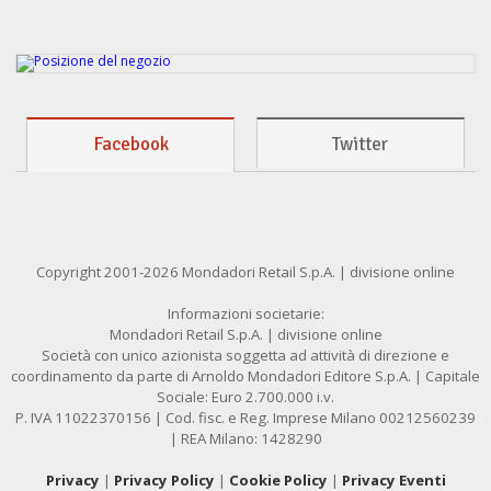
Facebook
Twitter
Copyright 2001-2026 Mondadori Retail S.p.A. | divisione online
Informazioni societarie:
Mondadori Retail S.p.A. | divisione online
Società con unico azionista soggetta ad attività di direzione e
coordinamento da parte di Arnoldo Mondadori Editore S.p.A. | Capitale
Sociale: Euro 2.700.000 i.v.
P. IVA 11022370156 | Cod. fisc. e Reg. Imprese Milano 00212560239
| REA Milano: 1428290
Privacy
|
Privacy Policy
|
Cookie Policy
|
Privacy Eventi