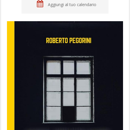
Aggiungi al tuo calendario