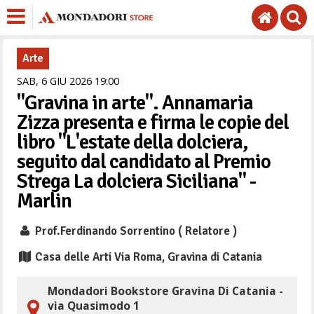
Arte
SAB,
6
GIU
2026
19
00
"Gravina in arte". Annamaria
Zizza presenta e firma le copie del
libro "L'estate della dolciera,
seguito dal candidato al Premio
Strega La dolciera Siciliana" -
Marlin
Prof.Ferdinando Sorrentino ( Relatore )
Casa delle Arti Via Roma, Gravina di Catania
Mondadori Bookstore Gravina Di Catania -
via Quasimodo 1