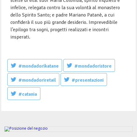
scelte di vita: suor Maria Colomba, spirito inquieto e
infelice, relegata contro la sua volontà al monastero
dello Spirito Santo; e padre Mariano Patanè, a cui
confiderà il suo più grande desiderio. Imprevedibile
l’epilogo tra sogni, progetti realizzati e incontri
insperati.
#mondadorikatane
#mondadoristore
#mondadoriretail
#presentazioni
#catania