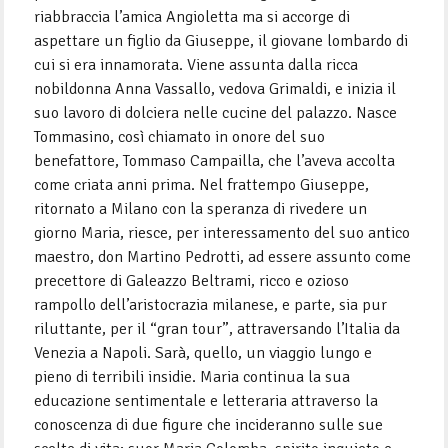
riabbraccia l’amica Angioletta ma si accorge di
aspettare un figlio da Giuseppe, il giovane lombardo di
cui si era innamorata. Viene assunta dalla ricca
nobildonna Anna Vassallo, vedova Grimaldi, e inizia il
suo lavoro di dolciera nelle cucine del palazzo. Nasce
Tommasino, così chiamato in onore del suo
benefattore, Tommaso Campailla, che l’aveva accolta
come criata anni prima. Nel frattempo Giuseppe,
ritornato a Milano con la speranza di rivedere un
giorno Maria, riesce, per interessamento del suo antico
maestro, don Martino Pedrotti, ad essere assunto come
precettore di Galeazzo Beltrami, ricco e ozioso
rampollo dell’aristocrazia milanese, e parte, sia pur
riluttante, per il “gran tour”, attraversando l’Italia da
Venezia a Napoli. Sarà, quello, un viaggio lungo e
pieno di terribili insidie. Maria continua la sua
educazione sentimentale e letteraria attraverso la
conoscenza di due figure che incideranno sulle sue