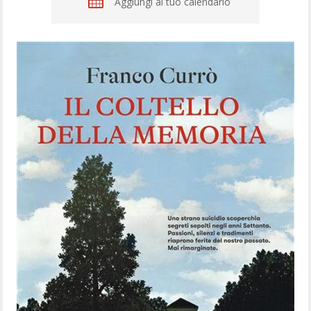
Aggiungi al tuo calendario