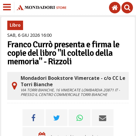
Libro
SAB,
6
GIU
2026
16
00
Franco Currò presenta e firma le
copie del libro "Il coltello della
memoria" - Rizzoli
Mondadori Bookstore Vimercate - c/o CC Le
Torri Bianche
VIA TORRI BIANCHE, 16
VIMERCATE
LOMBARDIA
20871
IT
-
PRESSO IL CENTRO COMMERCIALE TORRI BIANCHE