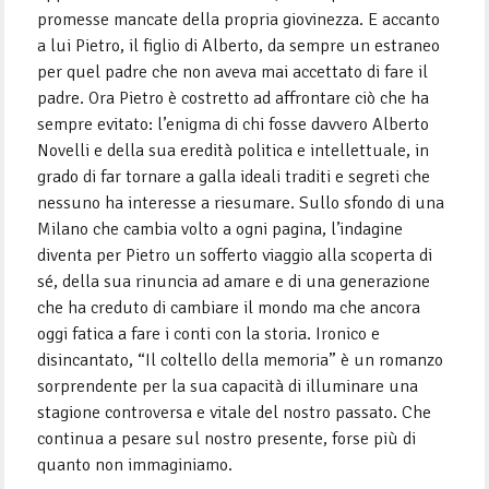
promesse mancate della propria giovinezza. E accanto
a lui Pietro, il figlio di Alberto, da sempre un estraneo
per quel padre che non aveva mai accettato di fare il
padre. Ora Pietro è costretto ad affrontare ciò che ha
sempre evitato: l’enigma di chi fosse davvero Alberto
Novelli e della sua eredità politica e intellettuale, in
grado di far tornare a galla ideali traditi e segreti che
nessuno ha interesse a riesumare. Sullo sfondo di una
Milano che cambia volto a ogni pagina, l’indagine
diventa per Pietro un sofferto viaggio alla scoperta di
sé, della sua rinuncia ad amare e di una generazione
che ha creduto di cambiare il mondo ma che ancora
oggi fatica a fare i conti con la storia. Ironico e
disincantato, “Il coltello della memoria” è un romanzo
sorprendente per la sua capacità di illuminare una
stagione controversa e vitale del nostro passato. Che
continua a pesare sul nostro presente, forse più di
quanto non immaginiamo.