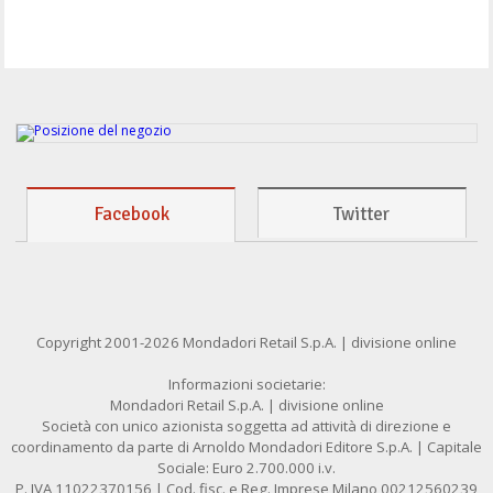
Facebook
Twitter
Copyright 2001-2026 Mondadori Retail S.p.A. | divisione online
Informazioni societarie:
Mondadori Retail S.p.A. | divisione online
Società con unico azionista soggetta ad attività di direzione e
coordinamento da parte di Arnoldo Mondadori Editore S.p.A. | Capitale
Sociale: Euro 2.700.000 i.v.
P. IVA 11022370156 | Cod. fisc. e Reg. Imprese Milano 00212560239