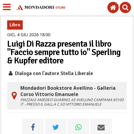
Libro
GIO,
4
GIU
2026
18
00
Luigi Di Razza presenta il libro
"Faccio sempre tutto io" Sperling
& Kupfer editore
Dialoga con l'autore Stella Liberale
Mondadori Bookstore Avellino - Galleria
Corso Vittorio Emanuele
PIAZZALE AMEDEO GUARINO, 65
AVELLINO
CAMPANIA
83100
IT
- PRESSO IL GALL.A C.SO VITTORIO EMANUELE