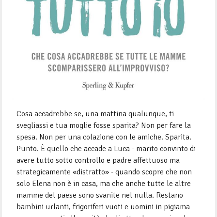
Cosa accadrebbe se, una mattina qualunque, ti
svegliassi e tua moglie fosse sparita? Non per fare la
spesa. Non per una colazione con le amiche. Sparita.
Punto. È quello che accade a Luca - marito convinto di
avere tutto sotto controllo e padre affettuoso ma
strategicamente «distratto» - quando scopre che non
solo Elena non è in casa, ma che anche tutte le altre
mamme del paese sono svanite nel nulla. Restano
bambini urlanti, frigoriferi vuoti e uomini in pigiama