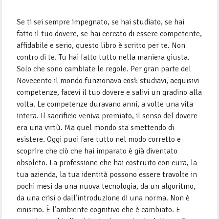
Se ti sei sempre impegnato, se hai studiato, se hai
fatto il tuo dovere, se hai cercato di essere competente,
affidabile e serio, questo libro è scritto per te. Non
contro di te. Tu hai fatto tutto nella maniera giusta.
Solo che sono cambiate le regole. Per gran parte del
Novecento il mondo funzionava così: studiavi, acqui­sivi
competenze, facevi il tuo dovere e salivi un gradino alla
volta. Le competenze duravano anni, a volte una vita
intera. Il sacrificio veniva premiato, il senso del dovere
era una virtù. Ma quel mondo sta smet­tendo di
esistere. Oggi puoi fare tutto nel modo corretto e
scoprire che ciò che hai impa­rato è già diventato
obsoleto. La professione che hai costruito con cura, la
tua azienda, la tua identità possono essere travolte in
pochi mesi da una nuova tecnologia, da un algoritmo,
da una crisi o dall’introduzione di una norma. Non è
cinismo. È l’ambiente cognitivo che è cambiato. E