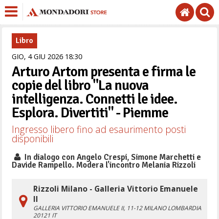
Libro
GIO,
4
GIU
2026
18
30
Arturo Artom presenta e firma le
copie del libro "La nuova
intelligenza. Connetti le idee.
Esplora. Divertiti" - Piemme
Ingresso libero fino ad esaurimento posti
disponibili
In dialogo con Angelo Crespi, Simone Marchetti e
Davide Rampello. Modera l'incontro Melania Rizzoli
Rizzoli Milano - Galleria Vittorio Emanuele
II
GALLERIA VITTORIO EMANUELE II, 11-12
MILANO
LOMBARDIA
20121
IT