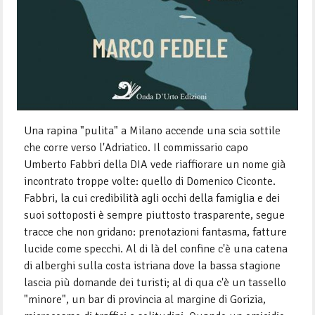
Una rapina "pulita" a Milano accende una scia sottile
che corre verso l'Adriatico. Il commissario capo
Umberto Fabbri della DIA vede riaffiorare un nome già
incontrato troppe volte: quello di Domenico Ciconte.
Fabbri, la cui credibilità agli occhi della famiglia e dei
suoi sottoposti è sempre piuttosto trasparente, segue
tracce che non gridano: prenotazioni fantasma, fatture
lucide come specchi. Al di là del confine c'è una catena
di alberghi sulla costa istriana dove la bassa stagione
lascia più domande dei turisti; al di qua c'è un tassello
"minore", un bar di provincia al margine di Gorizia,