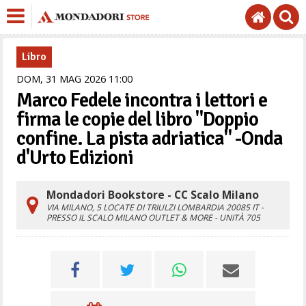
Libro
DOM,
31
MAG
2026
11
00
Marco Fedele incontra i lettori e
firma le copie del libro "Doppio
confine. La pista adriatica" -Onda
d'Urto Edizioni
Mondadori Bookstore - CC Scalo Milano
VIA MILANO, 5
LOCATE DI TRIULZI
LOMBARDIA
20085
IT
-
PRESSO IL SCALO MILANO OUTLET & MORE - UNITÀ 705