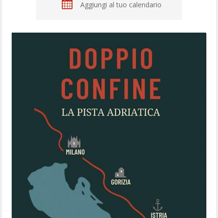
Aggiungi al tuo calendario