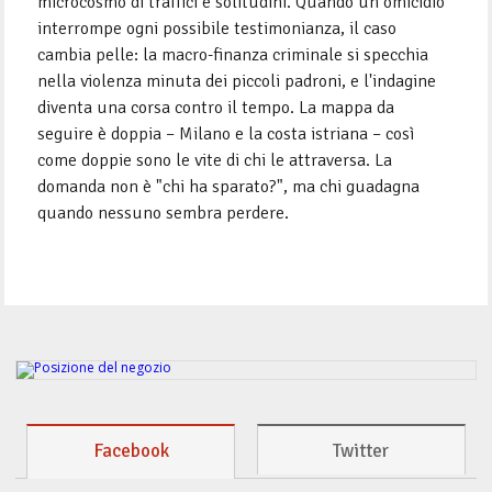
microcosmo di traffici e solitudini. Quando un omicidio
interrompe ogni possibile testimonianza, il caso
cambia pelle: la macro-finanza criminale si specchia
nella violenza minuta dei piccoli padroni, e l'indagine
diventa una corsa contro il tempo. La mappa da
seguire è doppia – Milano e la costa istriana – così
come doppie sono le vite di chi le attraversa. La
domanda non è "chi ha sparato?", ma chi guadagna
quando nessuno sembra perdere.
Facebook
Twitter