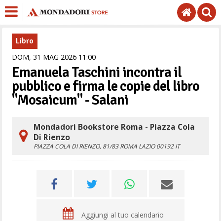
Libro
DOM,
31
MAG
2026
11
00
Emanuela Taschini incontra il
pubblico e firma le copie del libro
"Mosaicum" - Salani
Mondadori Bookstore Roma - Piazza Cola
Di Rienzo
PIAZZA COLA DI RIENZO, 81/83
ROMA
LAZIO
00192
IT
Aggiungi al tuo calendario