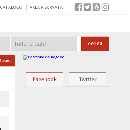
CATALOGO
AREA RISERVATA
cerca
usica
Facebook
Twitter
m