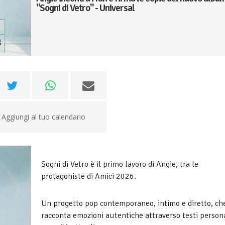
"Sogni di Vetro" - Universal
Aggiungi al tuo calendario
Sogni di Vetro è il primo lavoro di Angie, tra le
protagoniste di Amici 2026.
Un progetto pop contemporaneo, intimo e diretto, ch
racconta emozioni autentiche attraverso testi persona