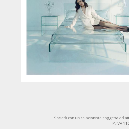
Società con unico azionista soggetta ad att
P. IVA 1