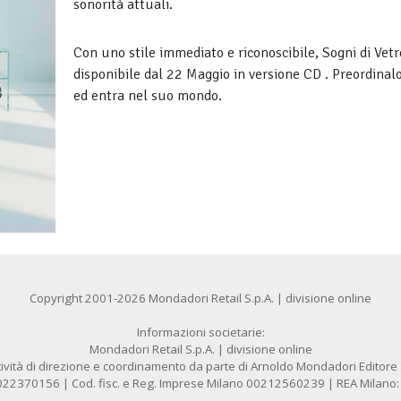
sonorità attuali.
Con uno stile immediato e riconoscibile, Sogni di Vetr
disponibile dal 22 Maggio in versione CD . Preordinal
ed entra nel suo mondo.
Copyright 2001-2026 Mondadori Retail S.p.A. | divisione online
Informazioni societarie:
Mondadori Retail S.p.A. | divisione online
ività di direzione e coordinamento da parte di Arnoldo Mondadori Editore S.
1022370156 | Cod. fisc. e Reg. Imprese Milano 00212560239 | REA Milano