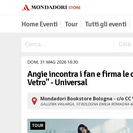
Home Eventi
Tour
Tutti gli eventi
DOM,
31
MAG
2026
16
30
Angie incontra i fan e firma le
Vetro" - Universal
Mondadori Bookstore Bologna - c/o CC 
GALLERIA VIALARGA, 10
BOLOGNA
EMILIA ROMAGNA
4
TOUR