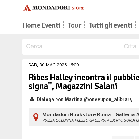
Home Eventi
Tour
Tutti gli eventi
SAB,
30
MAG
2026
16
00
Ribes Halley incontra il pubblic
signa", Magazzini Salani
Dialoga con Martina @onceupon_alibrary
Mondadori Bookstore Roma - Galleria A
PIAZZA COLONNA PRESSO GALLERIA ALBERTO SORDI
R