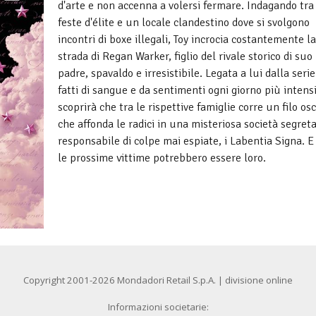
d'arte e non accenna a volersi fermare. Indagando tra
feste d'élite e un locale clandestino dove si svolgono
incontri di boxe illegali, Toy incrocia costantemente la
strada di Regan Warker, figlio del rivale storico di suo
padre, spavaldo e irresistibile. Legata a lui dalla serie
fatti di sangue e da sentimenti ogni giorno più intensi
scoprirà che tra le rispettive famiglie corre un filo os
che affonda le radici in una misteriosa società segret
responsabile di colpe mai espiate, i Labentia Signa. E
le prossime vittime potrebbero essere loro.
Copyright 2001-2026 Mondadori Retail S.p.A. | divisione online
Informazioni societarie: