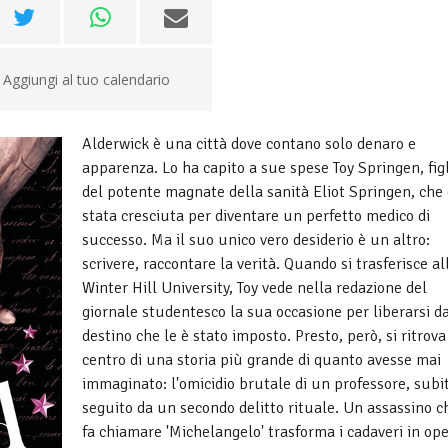
Aggiungi al tuo calendario
Alderwick è una città dove contano solo denaro e
apparenza. Lo ha capito a sue spese Toy Springen, fig
del potente magnate della sanità Eliot Springen, che
stata cresciuta per diventare un perfetto medico di
successo. Ma il suo unico vero desiderio è un altro:
scrivere, raccontare la verità. Quando si trasferisce al
Winter Hill University, Toy vede nella redazione del
giornale studentesco la sua occasione per liberarsi d
destino che le è stato imposto. Presto, però, si ritrova
centro di una storia più grande di quanto avesse mai
immaginato: l'omicidio brutale di un professore, subi
seguito da un secondo delitto rituale. Un assassino ch
fa chiamare 'Michelangelo' trasforma i cadaveri in op