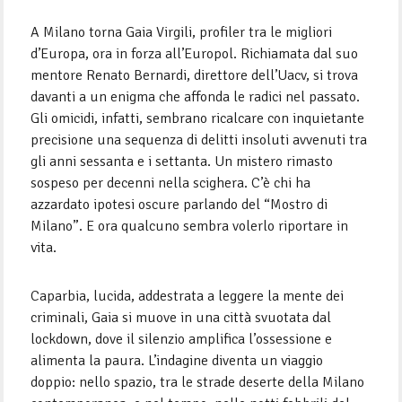
A Milano torna Gaia Virgili, profiler tra le migliori
d’Europa, ora in forza all’Europol. Richiamata dal suo
mentore Renato Bernardi, direttore dell’Uacv, si trova
davanti a un enigma che affonda le radici nel passato.
Gli omicidi, infatti, sembrano ricalcare con inquietante
precisione una sequenza di delitti insoluti avvenuti tra
gli anni sessanta e i settanta. Un mistero rimasto
sospeso per decenni nella scighera. C’è chi ha
azzardato ipotesi oscure parlando del “Mostro di
Milano”. E ora qualcuno sembra volerlo riportare in
vita.
Caparbia, lucida, addestrata a leggere la mente dei
criminali, Gaia si muove in una città svuotata dal
lockdown, dove il silenzio amplifica l’ossessione e
alimenta la paura. L’indagine diventa un viaggio
doppio: nello spazio, tra le strade deserte della Milano