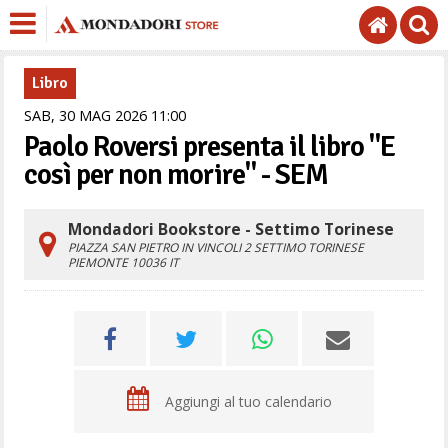
Libro
SAB,
30
MAG
2026
11
00
Paolo Roversi presenta il libro "E
così per non morire" - SEM
Mondadori Bookstore - Settimo Torinese
PIAZZA SAN PIETRO IN VINCOLI 2
SETTIMO TORINESE
PIEMONTE
10036
IT
Aggiungi al tuo calendario