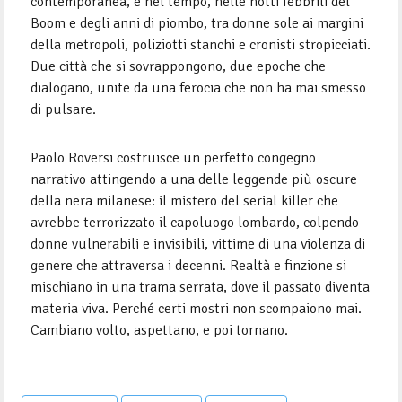
contemporanea, e nel tempo, nelle notti febbrili del
Boom e degli anni di piombo, tra donne sole ai margini
della metropoli, poliziotti stanchi e cronisti stropicciati.
Due città che si sovrappongono, due epoche che
dialogano, unite da una ferocia che non ha mai smesso
di pulsare.
Paolo Roversi costruisce un perfetto congegno
narrativo attingendo a una delle leggende più oscure
della nera milanese: il mistero del serial killer che
avrebbe terrorizzato il capoluogo lombardo, colpendo
donne vulnerabili e invisibili, vittime di una violenza di
genere che attraversa i decenni. Realtà e finzione si
mischiano in una trama serrata, dove il passato diventa
materia viva. Perché certi mostri non scompaiono mai.
Cambiano volto, aspettano, e poi tornano.