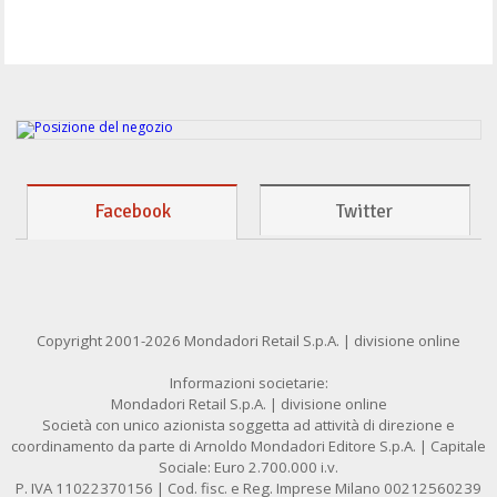
Facebook
Twitter
Copyright 2001-2026 Mondadori Retail S.p.A. | divisione online
Informazioni societarie:
Mondadori Retail S.p.A. | divisione online
Società con unico azionista soggetta ad attività di direzione e
coordinamento da parte di Arnoldo Mondadori Editore S.p.A. | Capitale
Sociale: Euro 2.700.000 i.v.
P. IVA 11022370156 | Cod. fisc. e Reg. Imprese Milano 00212560239