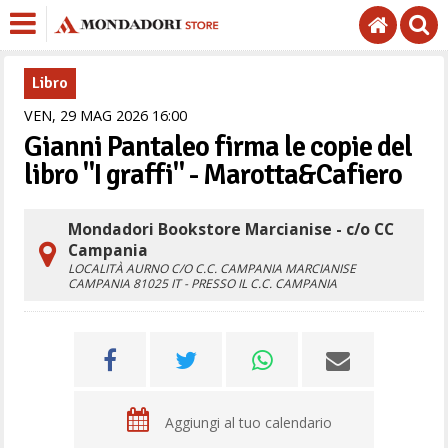
Libro
VEN,
29
MAG
2026
16
00
Gianni Pantaleo firma le copie del
libro "I graffi" - Marotta&Cafiero
Mondadori Bookstore Marcianise - c/o CC
Campania
LOCALITÀ AURNO C/O C.C. CAMPANIA
MARCIANISE
CAMPANIA
81025
IT
- PRESSO IL C.C. CAMPANIA
Aggiungi al tuo calendario