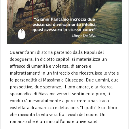
Quarant’anni di storia partendo dalla Napoli del
dopoguerra. In diciotto capitoli si materializza un
affresco di umanità e violenza, di amore e
maltrattamenti in un intreccio che ricostruisce le vite e
le personalità di Massimo e Giuseppe. Due uomini, due
prospettive, due speranze. Il loro amore, e la ricerca
spasmodica di Massimo verso il sentimento puro, li
condurrà inesorabilmente a percorrere una strada
costellata di amarezza e delusione. "I graffi" è un libro
che racconta la vita vera fra i vicoli del cuore. Un
romanzo che è un inno all’amore universale!