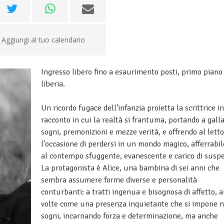
Aggiungi al tuo calendario
Ingresso libero fino a esaurimento posti, primo piano
liberia.
Un ricordo fugace dell’infanzia proietta la scrittrice i
racconto in cui la realtà si frantuma, portando a gall
sogni, premonizioni e mezze verità, e offrendo al lett
l’occasione di perdersi in un mondo magico, afferrabi
al contempo sfuggente, evanescente e carico di susp
La protagonista è Alice, una bambina di sei anni che
sembra assumere forme diverse e personalità
conturbanti: a tratti ingenua e bisognosa di affetto, a
volte come una presenza inquietante che si impone n
sogni, incarnando forza e determinazione, ma anche