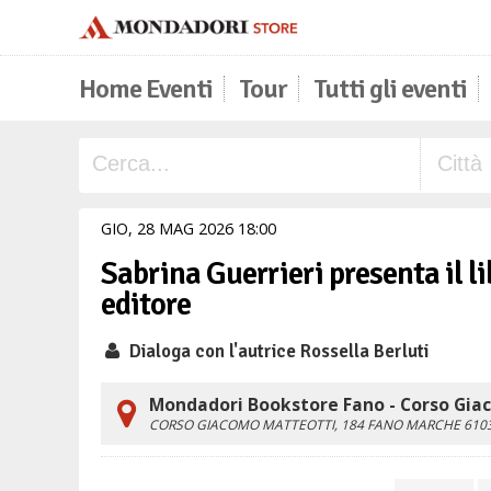
Home Eventi
Tour
Tutti gli eventi
GIO,
28
MAG
2026
18
00
Sabrina Guerrieri presenta il li
editore
Dialoga con l'autrice Rossella Berluti
Mondadori Bookstore Fano - Corso Gia
CORSO GIACOMO MATTEOTTI, 184
FANO
MARCHE
610