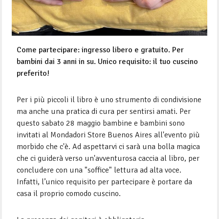
Come partecipare: ingresso libero e gratuito. Per
bambini dai 3 anni in su. Unico requisito: il tuo cuscino
preferito!
Per i più piccoli il libro è uno strumento di condivisione
ma anche una pratica di cura per sentirsi amati. Per
questo sabato 28 maggio bambine e bambini sono
invitati al Mondadori Store Buenos Aires all'evento più
morbido che c'è. Ad aspettarvi ci sarà una bolla magica
che ci guiderà verso un'avventurosa caccia al libro, per
concludere con una "soffice" lettura ad alta voce.
Infatti, l’unico requisito per partecipare è portare da
casa il proprio comodo cuscino.