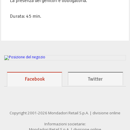
La presenza dei genitori è obbligatoria.
Durata: 45 min.
Facebook
Twitter
Copyright 2001-2026 Mondadori Retail S.p.A. | divisione online
Informazioni societarie:
Mondadori Retail S.p.A. | divisione online