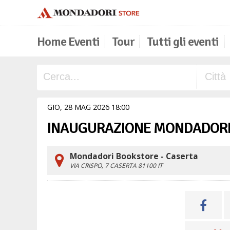
Home Eventi
Tour
Tutti gli eventi
GIO,
28
MAG
2026
18
00
INAUGURAZIONE MONDADORI
Mondadori Bookstore - Caserta
VIA CRISPO, 7
CASERTA
81100
IT