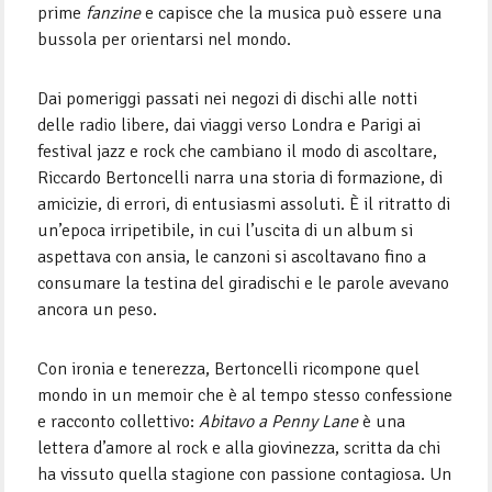
prime
fanzine
e capisce che la musica può essere una
bussola per orientarsi nel mondo.
Dai pomeriggi passati nei negozi di dischi alle notti
delle radio libere, dai viaggi verso Londra e Parigi ai
festival jazz e rock che cambiano il modo di ascoltare,
Riccardo Bertoncelli narra una storia di formazione, di
amicizie, di errori, di entusiasmi assoluti. È il ritratto di
un’epoca irripetibile, in cui l’uscita di un album si
aspettava con ansia, le canzoni si ascoltavano fino a
consumare la testina del giradischi e le parole avevano
ancora un peso.
Con ironia e tenerezza, Bertoncelli ricompone quel
mondo in un memoir che è al tempo stesso confessione
e racconto collettivo:
Abitavo a Penny Lane
è una
lettera d’amore al rock e alla giovinezza, scritta da chi
ha vissuto quella stagione con passione contagiosa. Un