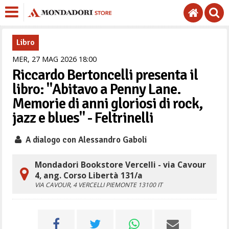
Libro
MER,
27
MAG
2026
18
00
Riccardo Bertoncelli presenta il
libro: "Abitavo a Penny Lane.
Memorie di anni gloriosi di rock,
jazz e blues" - Feltrinelli
A dialogo con Alessandro Gaboli
Mondadori Bookstore Vercelli - via Cavour
4, ang. Corso Libertà 131/a
VIA CAVOUR, 4
VERCELLI
PIEMONTE
13100
IT