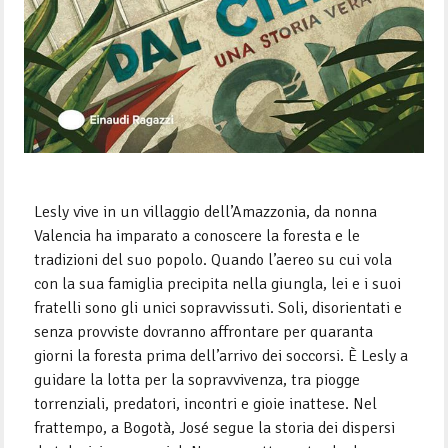
Lesly vive in un villaggio dell’Amazzonia, da nonna
Valencia ha imparato a conoscere la foresta e le
tradizioni del suo popolo. Quando l’aereo su cui vola
con la sua famiglia precipita nella giungla, lei e i suoi
fratelli sono gli unici sopravvissuti. Soli, disorientati e
senza provviste dovranno affrontare per quaranta
giorni la foresta prima dell’arrivo dei soccorsi. È Lesly a
guidare la lotta per la sopravvivenza, tra piogge
torrenziali, predatori, incontri e gioie inattese. Nel
frattempo, a Bogotà, José segue la storia dei dispersi