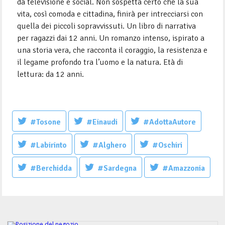
da televisione e social. Non sospetta certo che la sua
vita, così comoda e cittadina, finirà per intrecciarsi con
quella dei piccoli sopravvissuti. Un libro di narrativa
per ragazzi dai 12 anni. Un romanzo intenso, ispirato a
una storia vera, che racconta il coraggio, la resistenza e
il legame profondo tra l’uomo e la natura. Età di
lettura: da 12 anni.
#Tosone
#Einaudi
#AdottaAutore
#Labirinto
#Alghero
#Oschiri
#Berchidda
#Sardegna
#Amazzonia