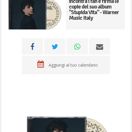
incontra i fan e firma le
copie del suo album
"Stupida Vita" - Warner
Music Italy
Aggiungi al tuo calendario