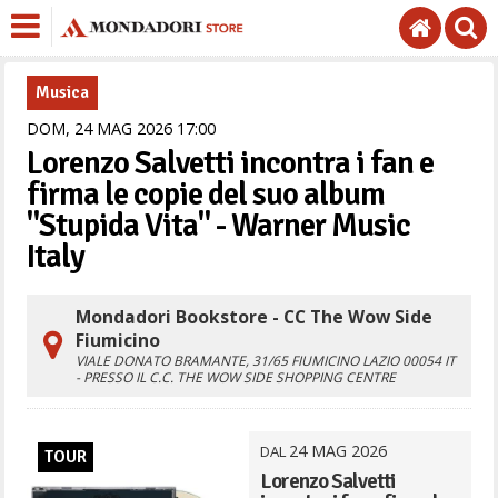
Musica
DOM,
24
MAG
2026
17
00
Lorenzo Salvetti incontra i fan e
firma le copie del suo album
"Stupida Vita" - Warner Music
Italy
Mondadori Bookstore - CC The Wow Side
Fiumicino
VIALE DONATO BRAMANTE, 31/65
FIUMICINO
LAZIO
00054
IT
- PRESSO IL C.C. THE WOW SIDE SHOPPING CENTRE
24
MAG
2026
DAL
TOUR
Lorenzo Salvetti