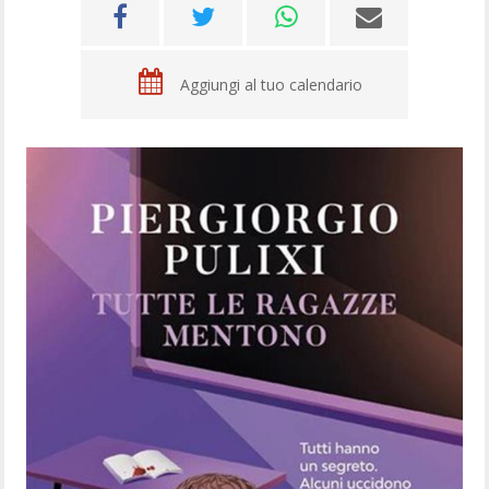
Aggiungi al tuo calendario