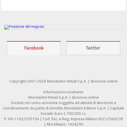
Facebook
Twitter
Copyright 2001-2026 Mondadori Retail S.p.A. | divisione online
Informazioni societarie:
Mondadori Retail S.p.A. | divisione online
Società con unico azionista soggetta ad attività di direzione e
coordinamento da parte di Arnoldo Mondadori Editore S.p.A. | Capitale
Sociale: Euro 2.700.000 i.v.
P. IVA 11022370156 | Cod. fisc. e Reg. Imprese Milano 00212560239
| REA Milano: 1428290