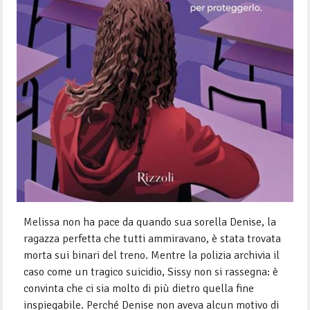
Melissa non ha pace da quando sua sorella Denise, la
ragazza perfetta che tutti ammiravano, è stata trovata
morta sui binari del treno. Mentre la polizia archivia il
caso come un tragico suicidio, Sissy non si rassegna: è
convinta che ci sia molto di più dietro quella fine
inspiegabile. Perché Denise non aveva alcun motivo di