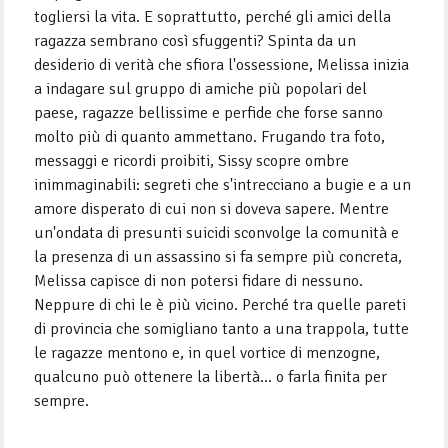
togliersi la vita. E soprattutto, perché gli amici della
ragazza sembrano così sfuggenti? Spinta da un
desiderio di verità che sfiora l'ossessione, Melissa inizia
a indagare sul gruppo di amiche più popolari del
paese, ragazze bellissime e perfide che forse sanno
molto più di quanto ammettano. Frugando tra foto,
messaggi e ricordi proibiti, Sissy scopre ombre
inimmaginabili: segreti che s'intrecciano a bugie e a un
amore disperato di cui non si doveva sapere. Mentre
un'ondata di presunti suicidi sconvolge la comunità e
la presenza di un assassino si fa sempre più concreta,
Melissa capisce di non potersi fidare di nessuno.
Neppure di chi le è più vicino. Perché tra quelle pareti
di provincia che somigliano tanto a una trappola, tutte
le ragazze mentono e, in quel vortice di menzogne,
qualcuno può ottenere la libertà... o farla finita per
sempre.