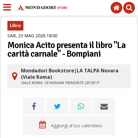
Libro
SAB,
23
MAG
2026
18
00
Monica Acito presenta il libro "La
carità carnale" - Bompiani
Mondadori Bookstore|LA TALPA Novara
(Viale Roma)
VIALE ROMA, 18
NOVARA
PIEMONTE
28100
IT
Aggiungi al tuo calendario