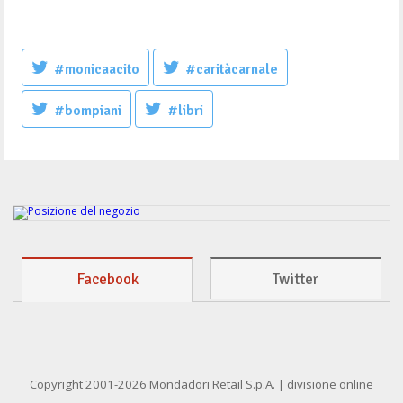
#monicaacito
#caritàcarnale
#bompiani
#libri
Facebook
Twitter
Copyright 2001-2026 Mondadori Retail S.p.A. | divisione online