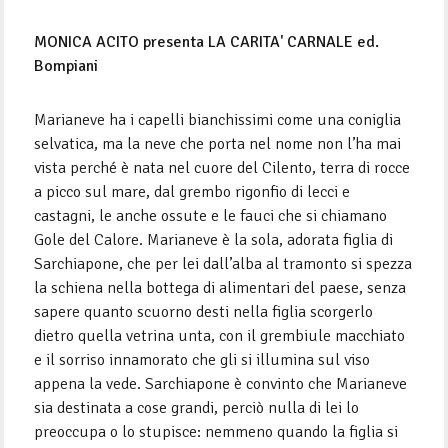
MONICA ACITO presenta LA CARITA' CARNALE ed.
Bompiani
Marianeve ha i capelli bianchissimi come una coniglia
selvatica, ma la neve che porta nel nome non l’ha mai
vista perché è nata nel cuore del Cilento, terra di rocce
a picco sul mare, dal grembo rigonfio di lecci e
castagni, le anche ossute e le fauci che si chiamano
Gole del Calore. Marianeve è la sola, adorata figlia di
Sarchiapone, che per lei dall’alba al tramonto si spezza
la schiena nella bottega di alimentari del paese, senza
sapere quanto scuorno desti nella figlia scorgerlo
dietro quella vetrina unta, con il grembiule macchiato
e il sorriso innamorato che gli si illumina sul viso
appena la vede. Sarchiapone è convinto che Marianeve
sia destinata a cose grandi, perciò nulla di lei lo
preoccupa o lo stupisce: nemmeno quando la figlia si