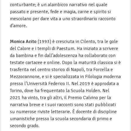
conturbante; è un alambicco narrativo nel quale
passato e presente, fede e magia, carne e spirito si
mescolano per dare vita a uno straordinario racconto
d’amore.
Monica Acito
(1993) è cresciuta in Cilento, tra le gole
del Calore e i templi di Paestum. Ha iniziato a scrivere
da bambina e fin dall’adolescenza ha collaborato con
testate cartacee e online. Dopo la maturità classica si è
trasferita nel centro storico di Napoli, tra Forcella e
Mezzocannone, e si è specializzata in Filologia moderna
presso l’Università Federico II. Nel 2019 è approdata a
Torino, dove ha frequentato la Scuola Holden. Nel
2021 ha vinto, tra gli altri, il Premio Calvino per la
narrativa breve e i suoi racconti sono stati pubblicati
su numerose riviste letterarie. È docente di discipline
umanistiche presso la scuola secondaria di primo e
secondo grado.