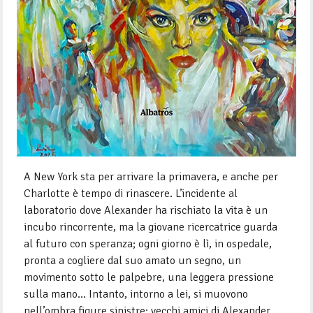
A New York sta per arrivare la primavera, e anche per
Charlotte è tempo di rinascere. L’incidente al
laboratorio dove Alexander ha rischiato la vita è un
incubo rincorrente, ma la giovane ricercatrice guarda
al futuro con speranza; ogni giorno è lì, in ospedale,
pronta a cogliere dal suo amato un segno, un
movimento sotto le palpebre, una leggera pressione
sulla mano… Intanto, intorno a lei, si muovono
nell’ombra figure sinistre: vecchi amici di Alexander