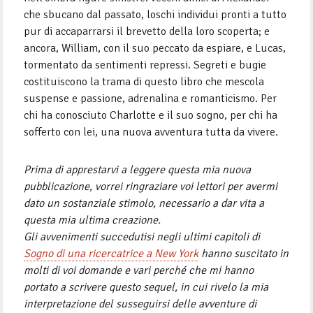
che sbucano dal passato, loschi individui pronti a tutto
pur di accaparrarsi il brevetto della loro scoperta; e
ancora, William, con il suo peccato da espiare, e Lucas,
tormentato da sentimenti repressi. Segreti e bugie
costituiscono la trama di questo libro che mescola
suspense e passione, adrenalina e romanticismo. Per
chi ha conosciuto Charlotte e il suo sogno, per chi ha
sofferto con lei, una nuova avventura tutta da vivere.
Prima di apprestarvi a leggere questa mia nuova
pubblicazione, vorrei ringraziare voi lettori per avermi
dato un sostanziale stimolo, necessario a dar vita a
questa mia ultima creazione.
Gli avvenimenti succedutisi negli ultimi capitoli di
Sogno di una ricercatrice a New York
hanno suscitato in
molti di voi domande e vari perché che mi hanno
portato a scrivere questo sequel, in cui rivelo la mia
interpretazione del susseguirsi delle avventure di