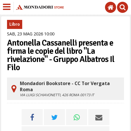
Libro
SAB,
23
MAG
2026
10
00
Antonella Cassanelli presenta e
firma le copie del libro "La
rivelazione" - Gruppo Albatros Il
Filo
Mondadori Bookstore - CC Tor Vergata
Roma
VIA LUIGI SCHIAVONETTI, 426
ROMA
00173
IT