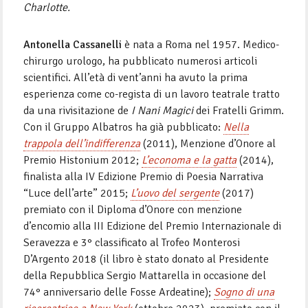
Charlotte.
Antonella Cassanelli
è nata a Roma nel 1957. Medico-
chirurgo urologo, ha pubblicato numerosi articoli
scientifici. All’età di vent’anni ha avuto la prima
esperienza come co-regista di un lavoro teatrale tratto
da una rivisitazione de
I Nani Magici
dei Fratelli Grimm.
Con il Gruppo Albatros ha già pubblicato:
Nella
trappola dell’indifferenza
(2011), Menzione d’Onore al
Premio Histonium 2012;
L’economa e la gatta
(2014),
finalista alla IV Edizione Premio di Poesia Narrativa
“Luce dell’arte” 2015;
L’uovo del sergente
(2017)
premiato con il Diploma d’Onore con menzione
d’encomio alla III Edizione del Premio Internazionale di
Seravezza e 3° classificato al Trofeo Monterosi
D’Argento 2018 (il libro è stato donato al Presidente
della Repubblica Sergio Mattarella in occasione del
74° anniversario delle Fosse Ardeatine);
Sogno di una