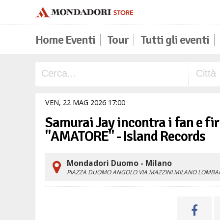
Home Eventi
Tour
Tutti gli eventi
VEN,
22
MAG
2026
17
00
Samurai Jay incontra i fan e fi
"AMATORE" - Island Records
Mondadori Duomo - Milano
PIAZZA DUOMO ANGOLO VIA MAZZINI
MILANO
LOMBA