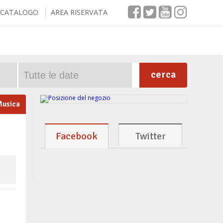
CATALOGO
AREA RISERVATA
cerca
usica
Facebook
Twitter