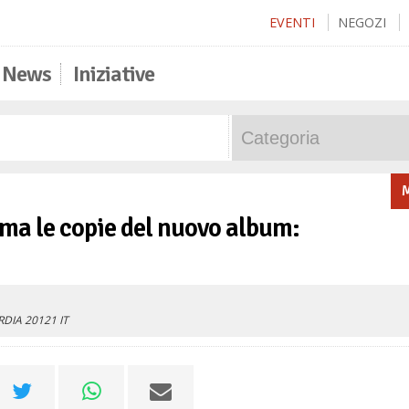
EVENTI
NEGOZI
News
Iniziative
M
rma le copie del nuovo album:
RDIA
20121
IT