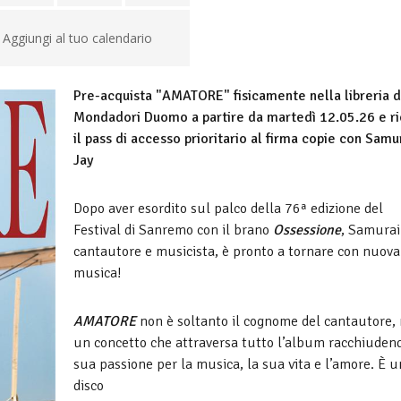
Aggiungi al tuo calendario
Pre-acquista "AMATORE
" fisicamente nella libreria d
Mondadori Duomo a partire da martedì 12.05.26 e ri
il pass di accesso prioritario al firma copie con Samu
Jay
Dopo aver esordito sul palco della 76ª edizione del
Festival di Sanremo con il brano
Ossessione
, Samurai
cantautore e musicista, è pronto a tornare con nuova
musica!
AMATORE
non è soltanto il cognome del cantautore,
un concetto che attraversa tutto l’album racchiudend
sua passione per la musica, la sua vita e l’amore. È u
disco