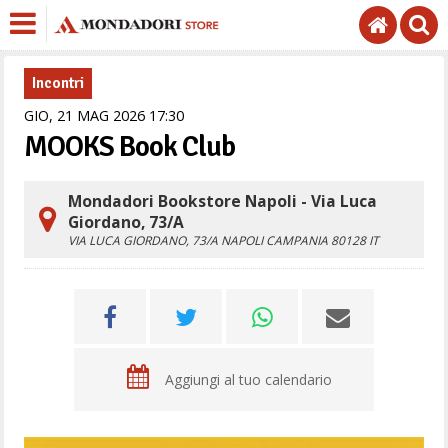
Incontri
GIO,
21
MAG
2026
17
30
MOOKS Book Club
Mondadori Bookstore Napoli - Via Luca
Giordano, 73/A
VIA LUCA GIORDANO, 73/A
NAPOLI
CAMPANIA
80128
IT
Aggiungi al tuo calendario