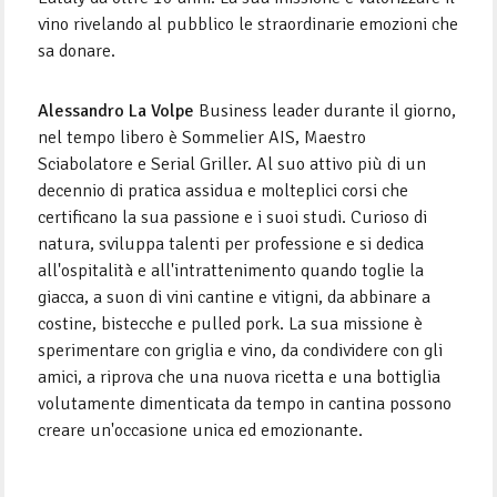
vino rivelando al pubblico le straordinarie emozioni che
sa donare.
Alessandro La Volpe
Business leader durante il giorno,
nel tempo libero è Sommelier AIS, Maestro
Sciabolatore e Serial Griller. Al suo attivo più di un
decennio di pratica assidua e molteplici corsi che
certificano la sua passione e i suoi studi. Curioso di
natura, sviluppa talenti per professione e si dedica
all'ospitalità e all'intrattenimento quando toglie la
giacca, a suon di vini cantine e vitigni, da abbinare a
costine, bistecche e pulled pork. La sua missione è
sperimentare con griglia e vino, da condividere con gli
amici, a riprova che una nuova ricetta e una bottiglia
volutamente dimenticata da tempo in cantina possono
creare un'occasione unica ed emozionante.