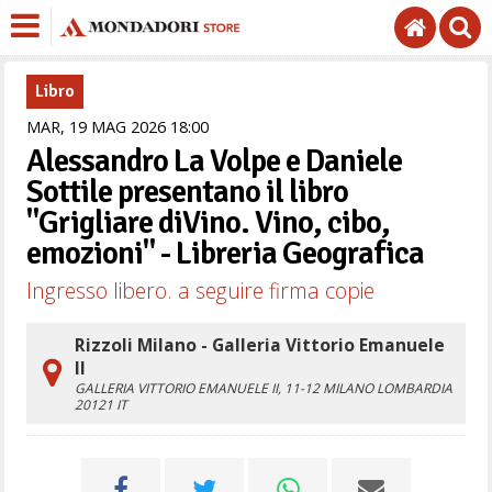
Libro
MAR,
19
MAG
2026
18
00
Alessandro La Volpe e Daniele
Sottile presentano il libro
"Grigliare diVino. Vino, cibo,
emozioni" - Libreria Geografica
Ingresso libero. a seguire firma copie
Rizzoli Milano - Galleria Vittorio Emanuele
II
GALLERIA VITTORIO EMANUELE II, 11-12
MILANO
LOMBARDIA
20121
IT