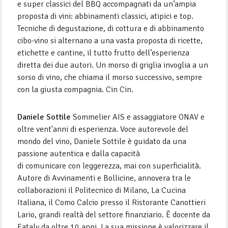
e super classici del BBQ accompagnati da un’ampia
proposta di vini: abbinamenti classici, atipici e top.
Tecniche di degustazione, di cottura e di abbinamento
cibo-vino si alternano a una vasta proposta di ricette,
etichette e cantine, il tutto frutto dell’esperienza
diretta dei due autori. Un morso di griglia invoglia a un
sorso di vino, che chiama il morso successivo, sempre
con la giusta compagnia. Cin Cin.
Daniele Sottile
Sommelier AIS e assaggiatore ONAV e
oltre vent'anni di esperienza. Voce autorevole del
mondo del vino, Daniele Sottile è guidato da una
passione autentica e dalla capacità
di comunicare con leggerezza, mai con superficialità.
Autore di Avvinamenti e Bollicine, annovera tra le
collaborazioni il Politecnico di Milano, La Cucina
Italiana, il Como Calcio presso il Ristorante Canottieri
Lario, grandi realtà del settore finanziario. È docente da
Eataly da oltre 10 anni. La sua missione è valorizzare il