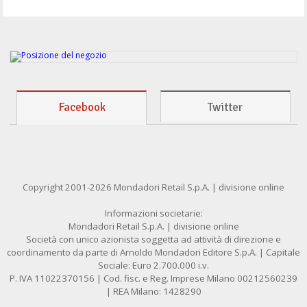
Facebook
Twitter
Copyright 2001-2026 Mondadori Retail S.p.A. | divisione online
Informazioni societarie:
Mondadori Retail S.p.A. | divisione online
Società con unico azionista soggetta ad attività di direzione e
coordinamento da parte di Arnoldo Mondadori Editore S.p.A. | Capitale
Sociale: Euro 2.700.000 i.v.
P. IVA 11022370156 | Cod. fisc. e Reg. Imprese Milano 00212560239
| REA Milano: 1428290