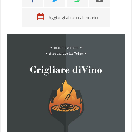
Aggiungi al tuo calendario