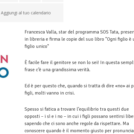
Aggiungi al tuo calendario
Francesca Valla, star del programma SOS Tata, prese
in libreria e firma le copie del suo libro "Ogni figlio è
figlio unico"
È facile fare il genitore se non lo sei! In questa sempl
frase c’è una grandissima verità.
Ed è per questo che, quando si tratta di dire «no» ai p
figli, molti vanno in crisi.
Spesso si fatica a trovare l’equilibrio tra questi due
opposti – i sì e i no – in cui i figli possano sentirsi libe
sapendo che ci sono anche regole da rispettare. Ma
conoscere quando è il momento giusto per pronuncia