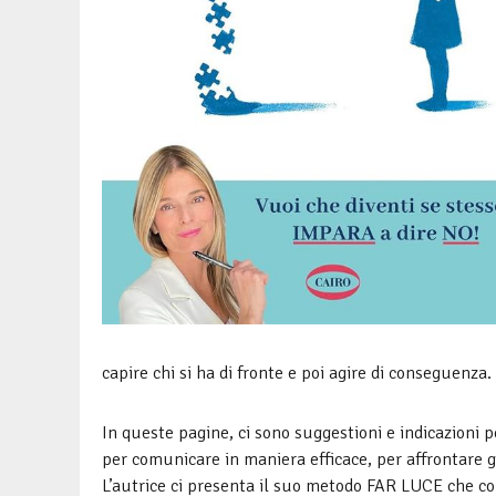
capire chi si ha di fronte e poi agire di conseguenza.
In queste pagine, ci sono suggestioni e indicazioni pe
per comunicare in maniera efficace, per affrontare gli
L’autrice ci presenta il suo metodo FAR LUCE che con