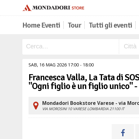
Home Eventi
Tour
Tutti gli eventi
SAB,
16
MAG
2026
17
00
-
18
00
Francesca Valla, La Tata di SOS
"Ogni figlio è un figlio unico" -
Mondadori Bookstore Varese - via Moro
VIA MOROSINI 10
VARESE
LOMBARDIA
21100
IT