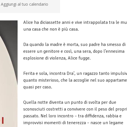
Aggiungi al tuo calendario
Alice ha diciassette anni e vive intrappolata tra le mu
una casa che non è più casa.
Da quando la madre è morta, suo padre ha smesso di
essere un genitore e così, una sera, dopo l’ennesima
esplosione di violenza, Alice fugge.
Ferita e sola, incontra Dra’, un ragazzo tanto impulsi
quanto misterioso, che la accoglie nel suo appartam
quasi per caso.
Quella notte diventa un punto di svolta per due
sconosciuti costretti a convivere con il peso del propr
passato. Nel loro incontro – tra diffidenza, rabbia e
improvvisi momenti di tenerezza – nasce un legame