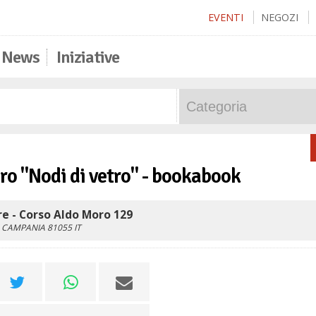
EVENTI
NEGOZI
News
Iniziative
bro "Nodi di vetro" - bookabook
e - Corso Aldo Moro 129
CAMPANIA
81055
IT