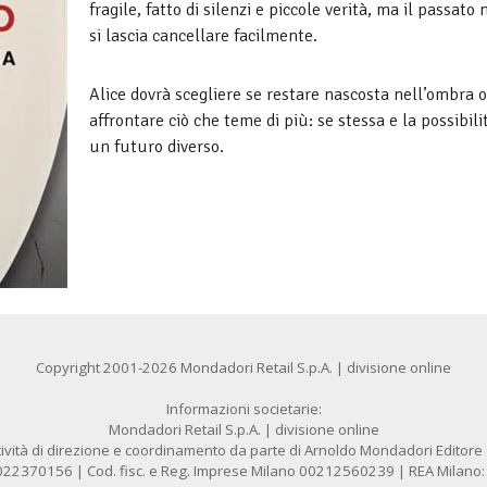
fragile, fatto di silenzi e piccole verità, ma il passato
si lascia cancellare facilmente.
Alice dovrà scegliere se restare nascosta nell’ombra o
affrontare ciò che teme di più: se stessa e la possibili
un futuro diverso.
Copyright 2001-2026 Mondadori Retail S.p.A. | divisione online
Informazioni societarie:
Mondadori Retail S.p.A. | divisione online
ività di direzione e coordinamento da parte di Arnoldo Mondadori Editore S.
1022370156 | Cod. fisc. e Reg. Imprese Milano 00212560239 | REA Milano