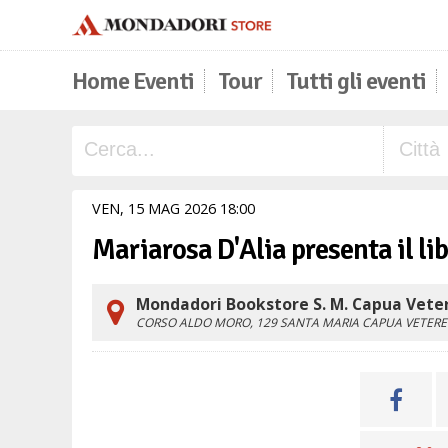
Home Eventi
Tour
Tutti gli eventi
VEN,
15
MAG
2026
18
00
Mariarosa D'Alia presenta il li
Mondadori Bookstore S. M. Capua Veter
CORSO ALDO MORO, 129
SANTA MARIA CAPUA VETERE