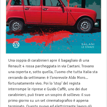
Una coppia di carabinieri apre il bagagliaio di una
Renault 4 rossa parcheggiata in via Caetani. Trovano
una coperta e, sotto quella, l’uomo che tutta Italia sta
cercando da settimane: è l’onorevole Aldo Moro…
fortunatamente vivo. Poi lo ‘stop’ del regista
interrompe le riprese e Guido Caffè, uno dei due
carabinieri, può tirare un sospiro di sollievo: il suo
primo giorno su un set cinematografico è appena
terminato. Questo nuovo ed elettrizzante lavoro gli