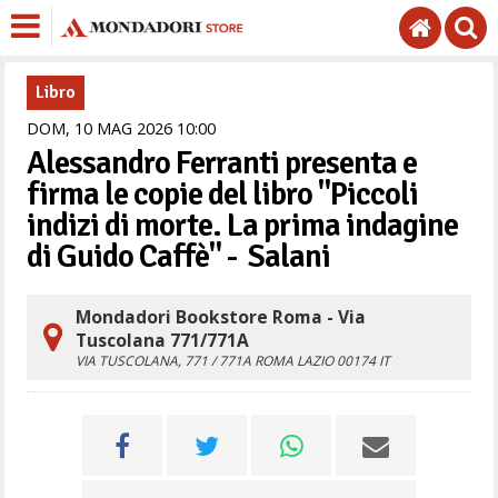
Libro
DOM,
10
MAG
2026
10
00
Alessandro Ferranti presenta e
firma le copie del libro "Piccoli
indizi di morte. La prima indagine
di Guido Caffè" - ‎ Salani
Mondadori Bookstore Roma - Via
Tuscolana 771/771A
VIA TUSCOLANA, 771 / 771A
ROMA
LAZIO
00174
IT