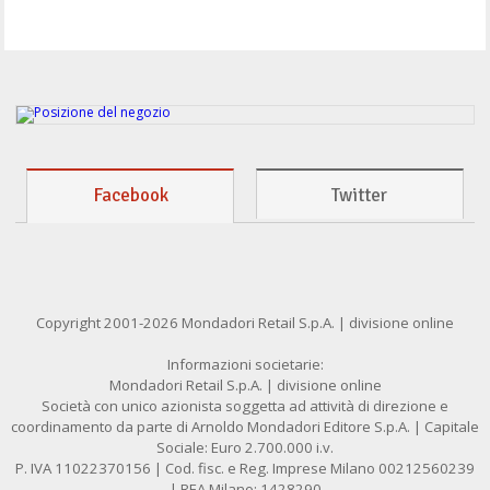
Facebook
Twitter
Copyright 2001-2026 Mondadori Retail S.p.A. | divisione online
Informazioni societarie:
Mondadori Retail S.p.A. | divisione online
Società con unico azionista soggetta ad attività di direzione e
coordinamento da parte di Arnoldo Mondadori Editore S.p.A. | Capitale
Sociale: Euro 2.700.000 i.v.
P. IVA 11022370156 | Cod. fisc. e Reg. Imprese Milano 00212560239
| REA Milano: 1428290