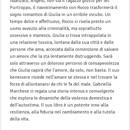
fidanzato, Angelo, non sia il ragazzo giusto per lei.
Purtroppo, il riavvicinamento con Rocco trasformerà il
sogno romantico di Giulia in un orribile incubo. Un
tempo dolce e affettuoso, Rocco si rivela presto un
uomo avvezzo alla criminalità, ma soprattutto
ossessivo e manesco. Giulia si trova intrappolata in
una relazione tossica, lontana dalla sua città e dalle
persone che ama, accecata dalla convinzione di salvare
un amore che la sta lentamente distruggendo. Sarà
solo attraverso un doloroso percorso di consapevolezza
che Giulia capirà che l'amore, da solo, non basta. Il suo
benessere risiede nell'amare se stessa e nel trovare la
forza di allontanarsi da chi le fa del male. Gabriella
Marchese ci regala una storia intensa e coinvolgente
che esplora le dinamiche della violenza domestica e
dell'autostima. Il suo libro è un potente inno alla
resilienza, alla fiducia nel cambiamento e alla tutela
della vita.