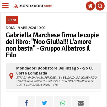
Libro
DOM,
19
APR
2026
10
00
Gabriella Marchese firma le copie
del libro: "Noo Giulia!!! L'amore
non basta" - Gruppo Albatros Il
Filo
Mondadori Bookstore Bellinzago - c/o CC
Corte Lombarda
STRADA PADANA SUPERIORE, 154
BELLINZAGO LOMBARDO
LOMBARDIA
20060
IT
- PRESSO IL CENTRO COMMERCIALE
CORTE LOMBARDA UNITA' 116