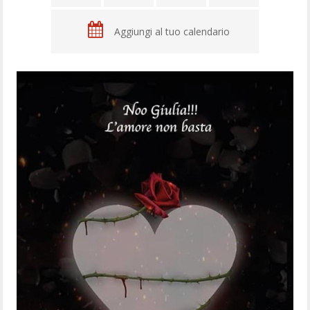
Aggiungi al tuo calendario