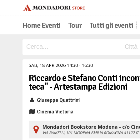
Home Eventi
Tour
Tutti gli eventi
SAB,
18
APR
2026
14
30
-
16
30
Riccardo e Stefano Conti incont
teca" - Artestampa Edizioni
Giuseppe Quattrini
Cinema Victoria
Mondadori Bookstore Modena - c/o Cin
VIA RAMELLI, 101
MODENA
EMILIA ROMAGNA
41122
IT