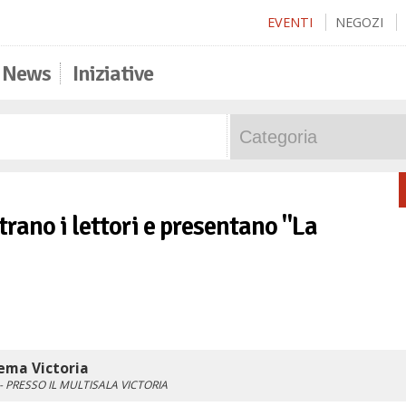
EVENTI
NEGOZI
News
Iniziative
rano i lettori e presentano "La
ema Victoria
- PRESSO IL MULTISALA VICTORIA