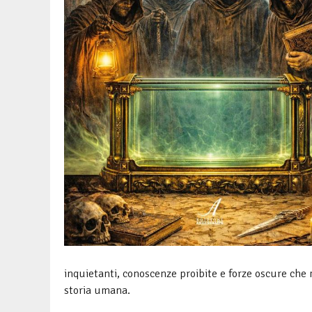
inquietanti, conoscenze proibite e forze oscure che m
storia umana.