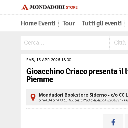
Home Eventi
Tour
Tutti gli eventi
SAB,
18
APR
2026
18
00
Gioacchino Criaco presenta il l
Piemme
Mondadori Bookstore Siderno - c/o CC 
STRADA STATALE 106
SIDERNO
CALABRIA
89048
IT
- P