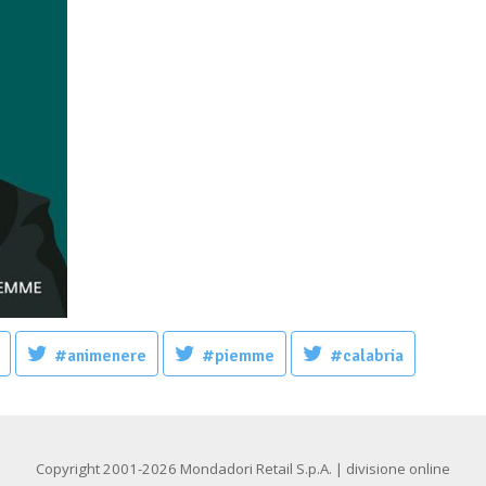
#animenere
#piemme
#calabria
Copyright 2001-2026 Mondadori Retail S.p.A. | divisione online