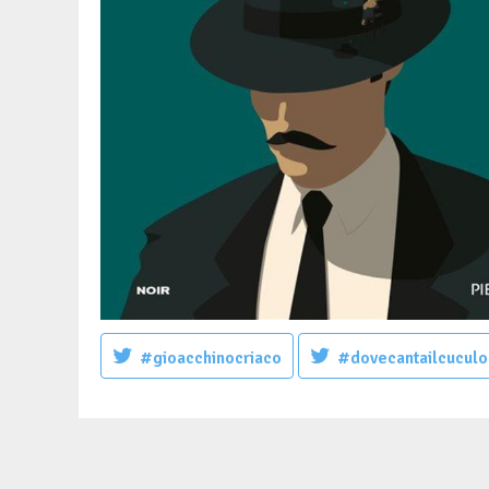
#gioacchinocriaco
#dovecantailcuculo