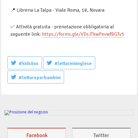
📍 Libreria La Talpa - Viale Roma, 18, Novara
✅ Attività gratuita - prenotazione obbligatoria al
seguente link:
https://forms.gle/VDsJTkwPevwfBGTv5
#kids&us
#lettureininglese
#lettureperbambini
Facebook
Twitter