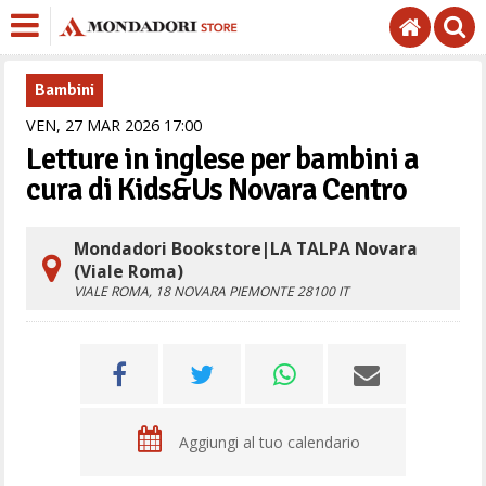
Bambini
VEN,
27
MAR
2026
17
00
Letture in inglese per bambini a
cura di Kids&Us Novara Centro
Mondadori Bookstore|LA TALPA Novara
(Viale Roma)
VIALE ROMA, 18
NOVARA
PIEMONTE
28100
IT
Aggiungi al tuo calendario