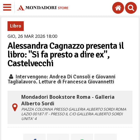
Libro
GIO,
26
MAR
2026
18
00
Alessandra Cagnazzo presenta il
libro: "Si fa presto a dire ex",
Castelvecchi
Intervengono: Andrea Di Consoli e Giovanni
Taglialavoro. Letture di Francesca Giovannetti
Mondadori Bookstore Roma - Galleria
Alberto Sordi
PIAZZA COLONNA PRESSO GALLERIA ALBERTO SORDI
ROMA
LAZIO
00187
IT
- PRESSO IL C/O GALLERIA ALBERTO SORDI
UNITA' 4