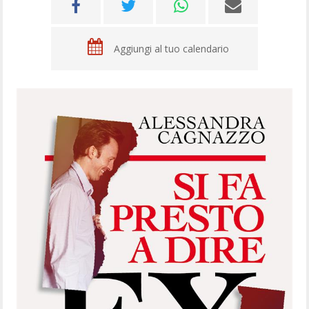
Aggiungi al tuo calendario