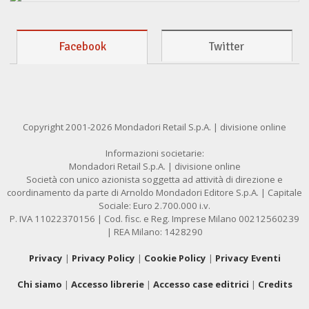
Facebook
Twitter
Copyright 2001-2026 Mondadori Retail S.p.A. | divisione online
Informazioni societarie:
Mondadori Retail S.p.A. | divisione online
Società con unico azionista soggetta ad attività di direzione e
coordinamento da parte di Arnoldo Mondadori Editore S.p.A. | Capitale
Sociale: Euro 2.700.000 i.v.
P. IVA 11022370156 | Cod. fisc. e Reg. Imprese Milano 00212560239
| REA Milano: 1428290
Privacy
|
Privacy Policy
|
Cookie Policy
|
Privacy Eventi
Chi siamo
|
Accesso librerie
|
Accesso case editrici
|
Credits