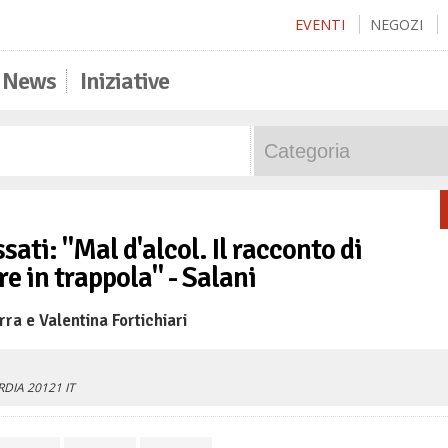
EVENTI
NEGOZI
News
Iniziative
ati: "Mal d'alcol. Il racconto di
e in trappola" - Salani
ra e Valentina Fortichiari
RDIA
20121
IT