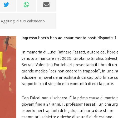
Aggiungi al tuo calendario
Ingresso libero fino ad esaurimento posti disponibili.
In memoria di Luigi Rainero Fassati, autore del libro 
venuto a mancare nel 2025, Girolamo Sirchia, Silvest
Serra e Valentina Fortichiari presentano il libro di un
grande medico "per non cadere in trappola", in una 
edizione rinnovata e arricchita di un capitolo finale s
rapporto tra il singolo e la comunità di cui fa parte.
Con l’alcol non si scherza. È la prima causa di morte t
giovani fino a 24 anni. Il professor Fassati, un chirur
esperto nei trapianti di fegato, qui narra due storie
esemplari, schiette e ricche di spunti di riflessione.