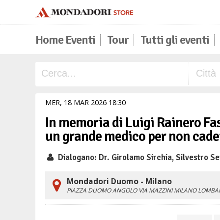
Home Eventi
Tour
Tutti gli eventi
MER,
18
MAR
2026
18
30
In memoria di Luigi Rainero Fass
un grande medico per non cader
Dialogano: Dr. Girolamo Sirchia, Silvestro Ser
Mondadori Duomo - Milano
PIAZZA DUOMO ANGOLO VIA MAZZINI
MILANO
LOMBA