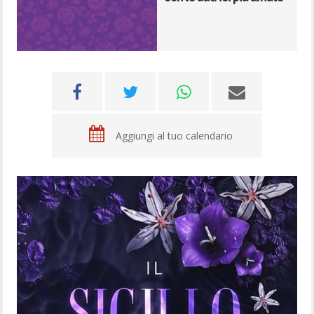
Aggiungi al tuo calendario