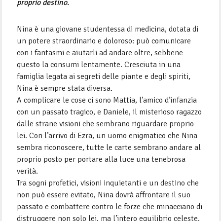
proprio destino.
Nina è una giovane studentessa di medicina, dotata di
un potere straordinario e doloroso: può comunicare
con i fantasmi e aiutarli ad andare oltre, sebbene
questo la consumi lentamente. Cresciuta in una
famiglia legata ai segreti delle piante e degli spiriti,
Nina è sempre stata diversa.
A complicare le cose ci sono Mattia, l’amico d’infanzia
con un passato tragico, e Daniele, il misterioso ragazzo
dalle strane visioni che sembrano riguardare proprio
lei. Con l’arrivo di Ezra, un uomo enigmatico che Nina
sembra riconoscere, tutte le carte sembrano andare al
proprio posto per portare alla luce una tenebrosa
verità.
Tra sogni profetici, visioni inquietanti e un destino che
non può essere evitato, Nina dovrà affrontare il suo
passato e combattere contro le forze che minacciano di
distruggere non solo lei, ma l’intero equilibrio celeste.