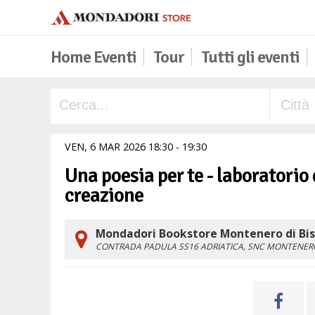
Home Eventi
Tour
Tutti gli eventi
VEN,
6
MAR
2026
18
30
-
19
30
Una poesia per te - laboratorio 
creazione
Mondadori Bookstore Montenero di Bisa
CONTRADA PADULA SS16 ADRIATICA, SNC
MONTENERO