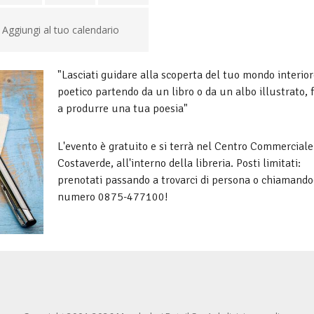
Aggiungi al tuo calendario
"Lasciati guidare alla scoperta del tuo mondo interior
poetico partendo da un libro o da un albo illustrato, 
a produrre una tua poesia"
L'evento è gratuito e si terrà nel Centro Commerciale
Costaverde, all'interno della libreria. Posti limitati:
prenotati passando a trovarci di persona o chiamandoc
numero 0875-477100!