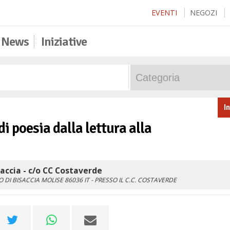
EVENTI
NEGOZI
News
Iniziative
I
di poesia dalla lettura alla
ccia - c/o CC Costaverde
 DI BISACCIA
MOLISE
86036
IT
- PRESSO IL C.C. COSTAVERDE