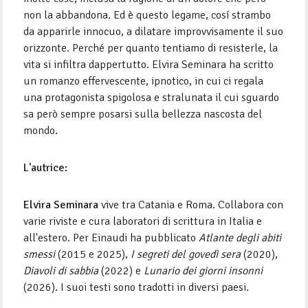
non la abbandona. Ed è questo legame, cosí strambo
da apparirle innocuo, a dilatare improvvisamente il suo
orizzonte. Perché per quanto tentiamo di resisterle, la
vita si infiltra dappertutto. Elvira Seminara ha scritto
un romanzo effervescente, ipnotico, in cui ci regala
una protagonista spigolosa e stralunata il cui sguardo
sa però sempre posarsi sulla bellezza nascosta del
mondo.
L'autrice:
Elvira Seminara
vive tra Catania e Roma. Collabora con
varie riviste e cura laboratori di scrittura in Italia e
all'estero. Per Einaudi ha pubblicato
Atlante degli abiti
smessi
(2015 e 2025),
I segreti del govedì sera
(2020),
Diavoli di sabbia
(2022) e
Lunario dei giorni insonni
(2026). I suoi testi sono tradotti in diversi paesi.