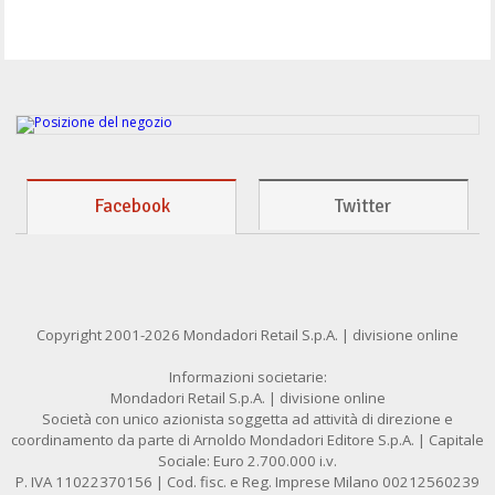
Facebook
Twitter
Copyright 2001-2026 Mondadori Retail S.p.A. | divisione online
Informazioni societarie:
Mondadori Retail S.p.A. | divisione online
Società con unico azionista soggetta ad attività di direzione e
coordinamento da parte di Arnoldo Mondadori Editore S.p.A. | Capitale
Sociale: Euro 2.700.000 i.v.
P. IVA 11022370156 | Cod. fisc. e Reg. Imprese Milano 00212560239