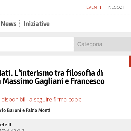
EVENTI
NEGOZI
News
Iniziative
ati. L'interismo tra filosofia di
di Massimo Gagliani e Francesco
disponibili. a seguire firma copie
rlo Baroni e Fabio Monti
ele II
ARDIA
20121
IT