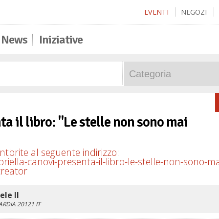
EVENTI
NEGOZI
News
Iniziative
 il libro: "Le stelle non sono mai
tbrite al seguente indirizzo:
ella-canovi-presenta-il-libro-le-stelle-non-sono-ma
reator
ele II
ARDIA
20121
IT