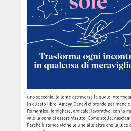
uno specchio, la lente attraverso la quale interrog
In questo libro, Ameya Canovi ci prende per mano e c
Romantico, famigliare, amicale, lavorativo, con la ma
vale la pena di essere vissuto. Come stelle, nasciamo
Perché è stando vicine le une alle altre che la luce d