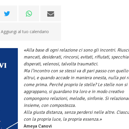
Aggiungi al tuo calendario
«Alla base di ogni relazione ci sono gli incontri. Riusci
mancati, desiderati, rincorsi, evitati, rifiutati, specchiat
disperati, velenosi, talvolta traumatici.
Ma l'incontro con se stessi va di pari passo con quello
altrui, e quando accade in maniera onesta, nulla poi r
come prima. Perché proprio le stelle? Le stelle non si
aggrappano, si guardano tra loro e in modo creativo
compongono relazioni, melodie, sinfonie. Si relaziona
insieme, con compostezza.
Alla giusta distanza, senza perdersi nelle altre. Ciasc
con la propria luce, la propria essenza.»
Ameya Canovi