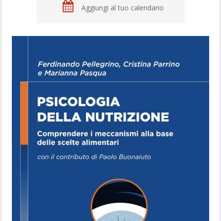
Aggiungi al tuo calendario