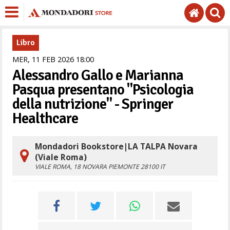
Libro
MER,
11
FEB
2026
18
00
Alessandro Gallo e Marianna
Pasqua presentano "Psicologia
della nutrizione" - Springer
Healthcare
Mondadori Bookstore|LA TALPA Novara
(Viale Roma)
VIALE ROMA, 18
NOVARA
PIEMONTE
28100
IT